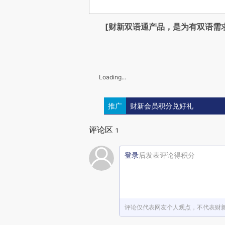
[财新双语通产品，是为有双语需
Loading...
推广
财新会员积分兑好礼
评论区
1
登录
后发表评论得积分
评论仅代表网友个人观点，不代表财