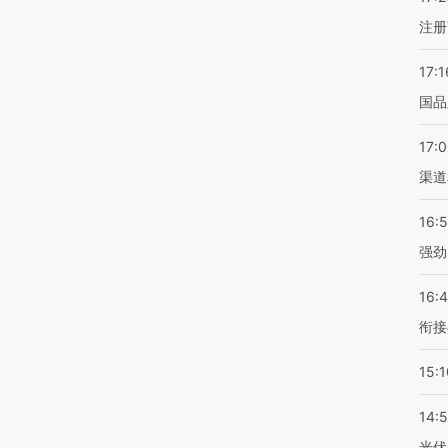
注册
17:1
国品
17:
渠道
16:
强劲
16:
衔接
15:1
14:
光伏