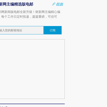
新网主编精选版电邮
样例
新网新闻版电邮全新升级！财新网主编精心编
，每个工作日定时投递，篇篇重磅，可信可
。
订阅