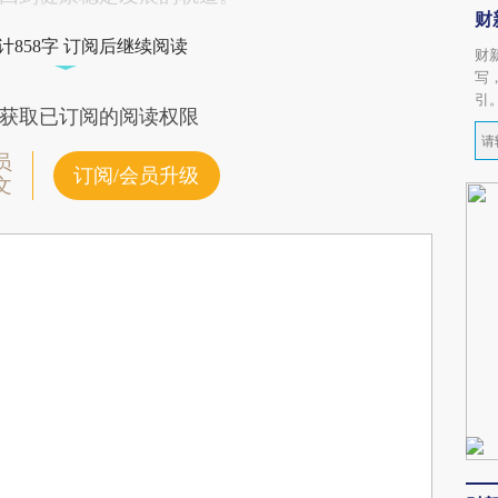
财
计858字 订阅后继续阅读
财
写
引
获取已订阅的阅读权限
员
订阅/会员升级
文