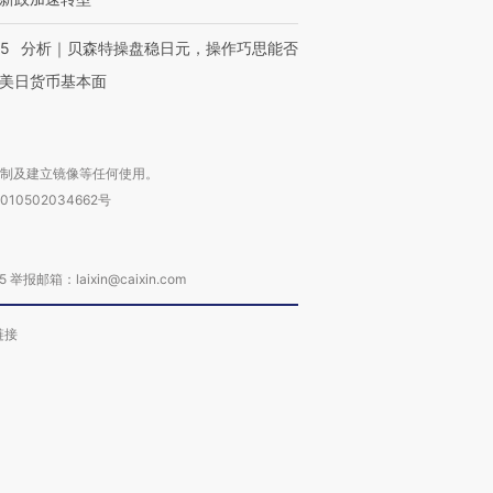
05
分析｜贝森特操盘稳日元，操作巧思能否
美日货币基本面
复制及建立镜像等任何使用。
010502034662号
箱：laixin@caixin.com
链接