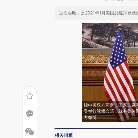
这次会晤，是2021年1月美国总统拜登
经中美双方商定，国家主席习
登举行视频会晤，就中美关
方微博
相关报道