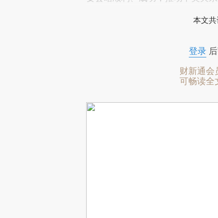
本文共
登录
后
财新通会
可畅读全