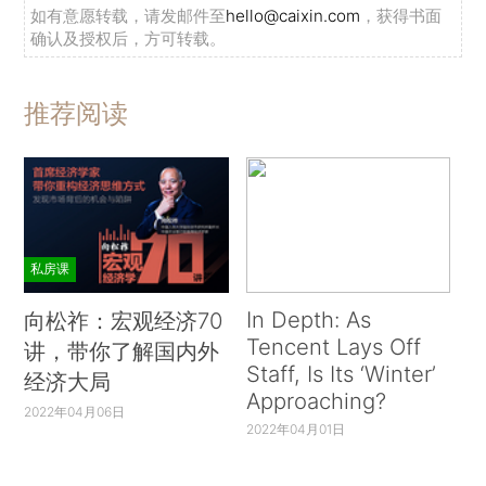
如有意愿转载，请发邮件至
hello@caixin.com
，获得书面
确认及授权后，方可转载。
推荐阅读
私房课
In Depth: As
向松祚：宏观经济70
Tencent Lays Off
讲，带你了解国内外
Staff, Is Its ‘Winter’
经济大局
Approaching?
2022年04月06日
2022年04月01日