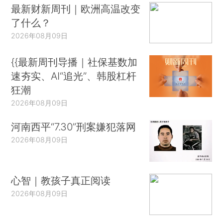
最新财新周刊｜欧洲高温改变
了什么？
2026年08月09日
{{最新周刊导播｜社保基数加
速夯实、AI“追光”、韩股杠杆
狂潮
2026年08月09日
河南西平“7.30”刑案嫌犯落网
2026年08月09日
心智｜教孩子真正阅读
2026年08月09日