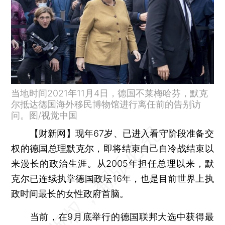
当地时间2021年11月4日，德国不莱梅哈芬，默克
尔抵达德国海外移民博物馆进行离任前的告别访
问。图/视觉中国
【财新网】
现年67岁、已进入看守阶段准备交
权的德国总理默克尔，即将结束自己自冷战结束以
来漫长的政治生涯。从2005年担任总理以来，默
克尔已连续执掌德国政坛16年，也是目前世界上执
政时间最长的女性政府首脑。
当前，在9月底举行的德国联邦大选中获得最