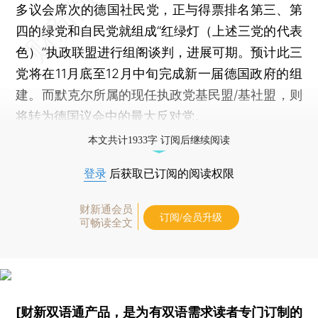
多议会席次的德国社民党，正与得票排名第三、第
四的绿党和自民党就组成“红绿灯（上述三党的代表
色）”执政联盟进行组阁谈判，进展可期。预计此三
党将在11月底至12月中旬完成新一届德国政府的组
建。而默克尔所属的现任执政党基民盟/基社盟，则
将转为德国议会中的最大反对党。
本文共计1933字 订阅后继续阅读
登录
后获取已订阅的阅读权限
财新通会员
订阅/会员升级
可畅读全文
[财新双语通产品，是为有双语需求读者专门订制的