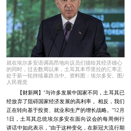
就在埃尔多安语调高昂地向议员们描绘其经济雄心
的同时，过去数周以来，土耳其本币里拉的汇率正
处于新一轮持续暴跌当中。资料图：埃尔多安。图/
人民视觉
【财新网】
“与许多发展中国家不同，土耳其已
经放弃了阻碍国家经济发展的高利率 。相反，我们
正在转向基于投资、就业和生产的增长战略。”12月
1日，土耳其总统埃尔多安在面向议会的每周例行
讲话中如此表示，“由于这种变化，在新冠大流行期