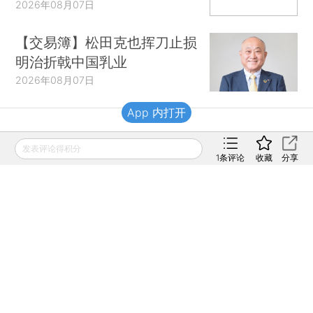
2026年08月07日
【交易簿】松田克也挥刀止损
明治折戟中国乳业
2026年08月07日
App 内打开
财新移动
发表评论得积分
1
条评论
收藏
分享
财新
财新周刊
Caixin
登录
网页版
订阅电邮
|
|
Copyright 财新网 All Rights Reserved