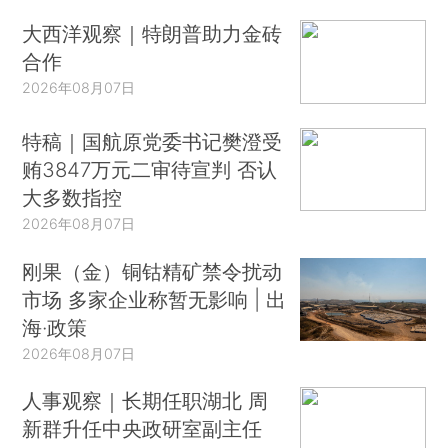
大西洋观察｜特朗普助力金砖
合作
2026年08月07日
特稿｜国航原党委书记樊澄受
贿3847万元二审待宣判 否认
大多数指控
2026年08月07日
刚果（金）铜钴精矿禁令扰动
市场 多家企业称暂无影响 | 出
海·政策
2026年08月07日
人事观察｜长期任职湖北 周
新群升任中央政研室副主任