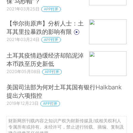
保“乌纱帽”？
2021年03月25日
APP打开
【华尔街原声】分析人士：土
耳其里拉暴跌的影响有限
2021年03月24日
APP打开
土耳其疫情趋缓经济却陷泥淖
本币跌至历史新低
2020年05月08日
APP打开
美国司法部为何对土耳其国有银行Halkbank
提出六项指控
2019年12月23日
APP打开
财新网所刊载内容之知识产权为财新传媒及/或相关权利人
专属所有或持有。未经许可，禁止进行转载、摘编、复制及