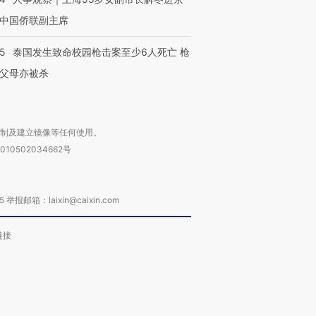
中国侨联副主席
45
泰国发生致命校园枪击案至少6人死亡 枪
父母亦被杀
复制及建立镜像等任何使用。
010502034662号
箱：laixin@caixin.com
链接