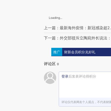
Loading...
上一篇：最新海外疫情：新冠感染超2.7
下一篇：外交部驳斥立陶宛外长说法
推广
财新会员积分兑好礼
评论区
0
登录
后发表评论得积分
评论仅代表网友个人观点，不代表财