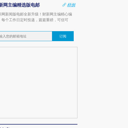
新网主编精选版电邮
样例
新网新闻版电邮全新升级！财新网主编精心编
，每个工作日定时投递，篇篇重磅，可信可
。
订阅