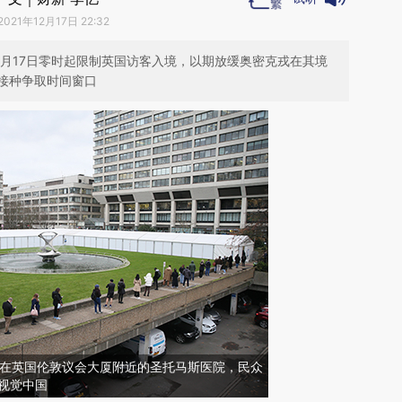
2021年12月17日 22:32
12月17日零时起限制英国访客入境，以期放缓奥密克戎在其境
接种争取时间窗口
5日，在英国伦敦议会大厦附近的圣托马斯医院，民众
视觉中国