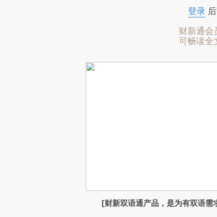
登录
后
财新通会
可畅读全
[财新双语通产品，是为有双语需