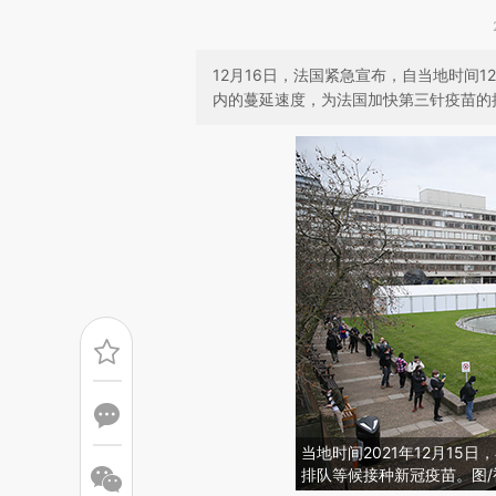
12月16日，法国紧急宣布，自当地时间
内的蔓延速度，为法国加快第三针疫苗的
当地时间2021年12月1
排队等候接种新冠疫苗。图/