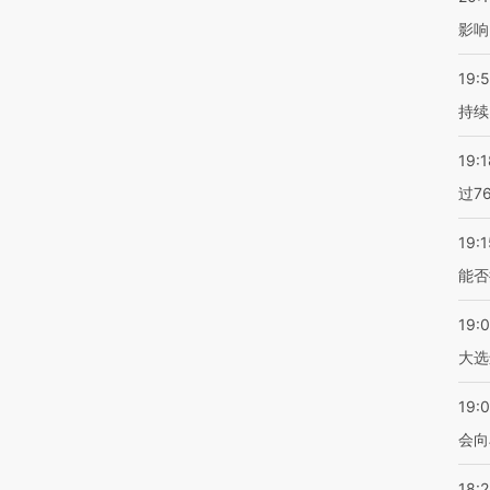
影响
19:5
持续
19:1
过7
19:1
能否
19:
大选
19:0
会向
18: