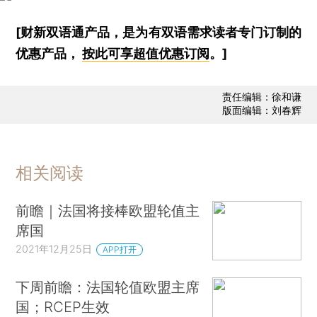
[财新双语通产品，是为有双语需求读者专门订制的
优惠产品，
按此可享超值优惠订阅
。]
责任编辑：徐和谦
版面编辑：刘春辉
相关阅读
前瞻｜法国将接棒欧盟轮值主
席国
2021年12月25日
APP打开
下周前瞻：法国轮值欧盟主席
国；RCEP生效