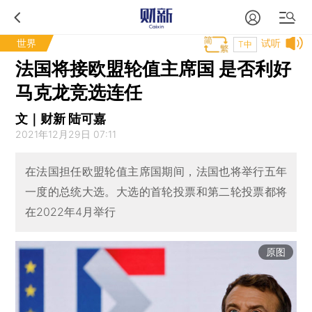
世界
试听
T中
法国将接欧盟轮值主席国 是否利好
马克龙竞选连任
文｜财新 陆可嘉
2021年12月29日 07:11
在法国担任欧盟轮值主席国期间，法国也将举行五年
一度的总统大选。大选的首轮投票和第二轮投票都将
在2022年4月举行
原图