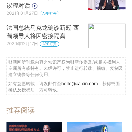
议程对话
2021年01月27日
APP打开
法国总统马克龙确诊新冠 西
葡领导人将因密接隔离
2020年12月17日
APP打开
财新网所刊载内容之知识产权为财新传媒及/或相关权利人
专属所有或持有。未经许可，禁止进行转载、摘编、复制及
建立镜像等任何使用。
如有意愿转载，请发邮件至
hello@caixin.com
，获得书面
确认及授权后，方可转载。
推荐阅读