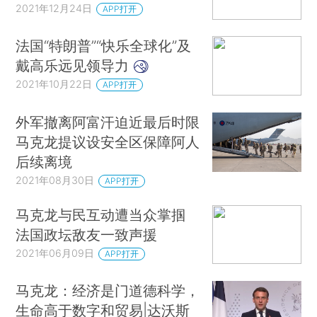
2021年12月24日
APP打开
法国“特朗普”“快乐全球化”及
戴高乐远见领导力
2021年10月22日
APP打开
外军撤离阿富汗迫近最后时限
马克龙提议设安全区保障阿人
后续离境
2021年08月30日
APP打开
马克龙与民互动遭当众掌掴
法国政坛敌友一致声援
2021年06月09日
APP打开
马克龙：经济是门道德科学，
生命高于数字和贸易|达沃斯