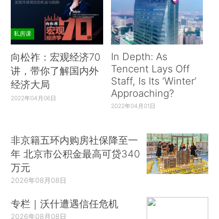
私房课
In Depth: As
向松祚：宏观经济70
Tencent Lays Off
讲，带你了解国内外
Staff, Is Its ‘Winter’
经济大局
Approaching?
2022年04月06日
2022年04月01日
非京籍五环内购房社保降至一
年 北京市公积金最高可贷340
万元
2026年08月08日
专栏｜沃什遭遇信任危机
2026年08月08日