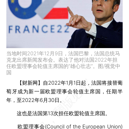
当地时间2021年12月9日，法国巴黎，法国总统马
克龙出席新闻发布会。表达了他对法国2022年担
任欧盟理事会轮值主席国的“雄心壮志”。图/视觉中
国
【财新网】
自2022年1月1日起，法国将接替葡
萄牙成为新一届欧盟理事会轮值主席国，任期半
年，至2022年6月30日。
这也是法国第13次担任欧盟轮值主席国。
欧盟理事会(Council of the European Union)