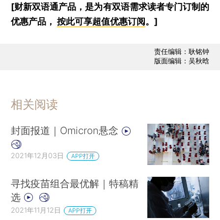
[财新双语通产品，是为有双语需求读者专门订制的
优惠产品，
按此可享超值优惠订阅
。]
责任编辑：耿铭钟
版面编辑：吴秋晗
相关阅读
封面报道｜Omicron悬念
2021年12月03日
APP打开
寻找疫苗组合最优解｜特稿精
选
2021年11月12日
APP打开