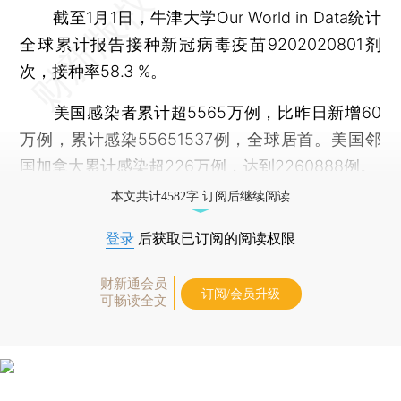
截至1月1日，牛津大学Our World in Data统计
全球累计报告接种新冠病毒疫苗9202020801剂
次，接种率58.3 %。
美国感染者累计超5565万例，比昨日新增60
万例，累计感染55651537例，全球居首。美国邻
国加拿大累计感染超226万例，达到2260888例。
本文共计4582字 订阅后继续阅读
登录
后获取已订阅的阅读权限
财新通会员
订阅/会员升级
可畅读全文