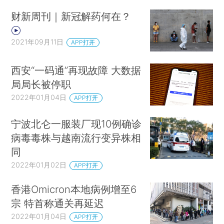
财新周刊｜新冠解药何在？
2021年09月11日
APP打开
西安“一码通”再现故障 大数据
局局长被停职
2022年01月04日
APP打开
宁波北仑一服装厂现10例确诊
病毒毒株与越南流行变异株相
同
2022年01月02日
APP打开
香港Omicron本地病例增至6
宗 特首称通关再延迟
2022年01月04日
APP打开