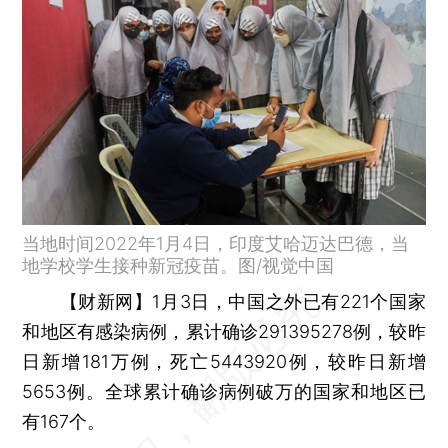
当地时间2022年1月4日，印度艾哈迈达巴德，当
地学校学生接种新冠疫苗。图/视觉中国
【财新网】
1月3日，中国之外已有221个国家
和地区有感染病例，累计确诊291395278例，较昨
日新增181万例，死亡5443920例，较昨日新增
5653例。全球累计确诊病例破万的国家和地区已
有167个。