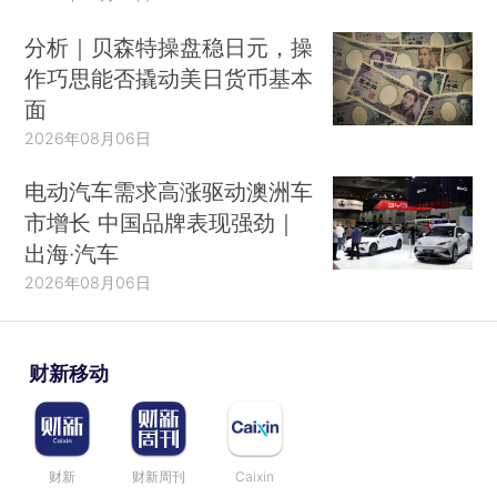
分析｜贝森特操盘稳日元，操
作巧思能否撬动美日货币基本
面
2026年08月06日
电动汽车需求高涨驱动澳洲车
市增长 中国品牌表现强劲｜
出海·汽车
2026年08月06日
财新移动
财新
财新周刊
Caixin