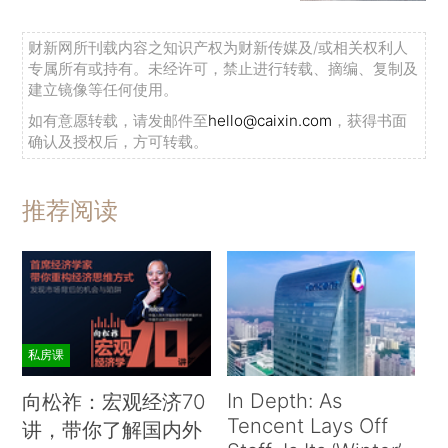
财新网所刊载内容之知识产权为财新传媒及/或相关权利人
专属所有或持有。未经许可，禁止进行转载、摘编、复制及
建立镜像等任何使用。
如有意愿转载，请发邮件至
hello@caixin.com
，获得书面
确认及授权后，方可转载。
推荐阅读
私房课
In Depth: As
向松祚：宏观经济70
Tencent Lays Off
讲，带你了解国内外