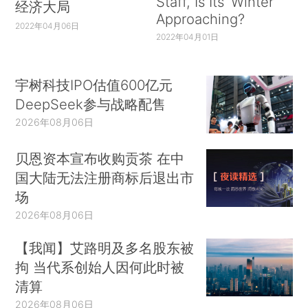
Staff, Is Its ‘Winter’
经济大局
Approaching?
2022年04月06日
2022年04月01日
宇树科技IPO估值600亿元
DeepSeek参与战略配售
2026年08月06日
贝恩资本宣布收购贡茶 在中
国大陆无法注册商标后退出市
场
2026年08月06日
【我闻】艾路明及多名股东被
拘 当代系创始人因何此时被
清算
2026年08月06日