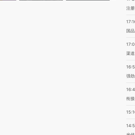
注册
17:1
国品
17:
渠道
16:
强劲
16:
衔接
15:1
14:
光伏