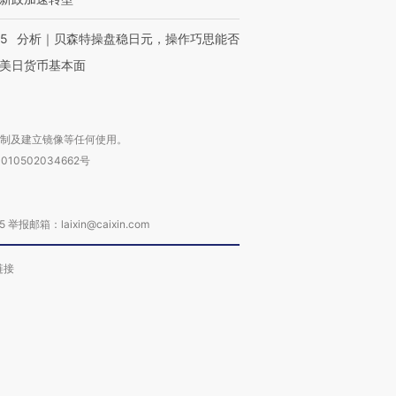
05
分析｜贝森特操盘稳日元，操作巧思能否
美日货币基本面
复制及建立镜像等任何使用。
010502034662号
箱：laixin@caixin.com
链接