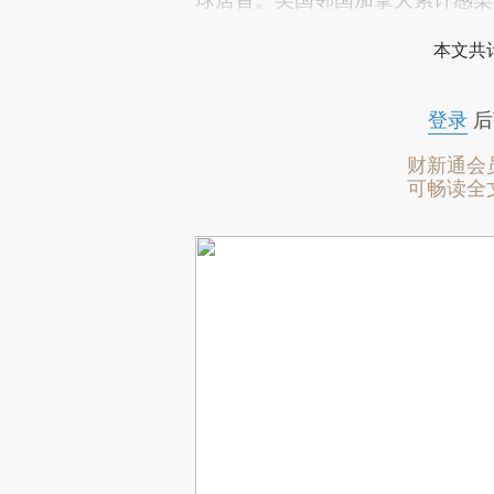
本文共计
登录
后
财新通会
可畅读全