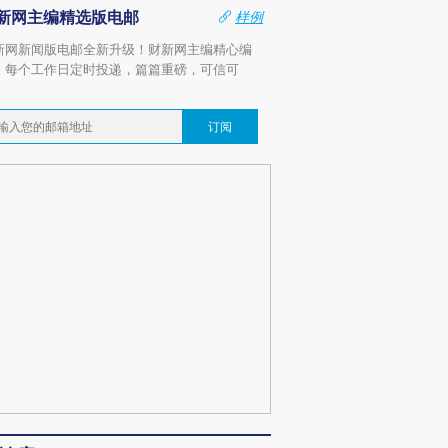
新网主编精选版电邮
样例
新网新闻版电邮全新升级！财新网主编精心编
，每个工作日定时投递，篇篇重磅，可信可
。
订阅