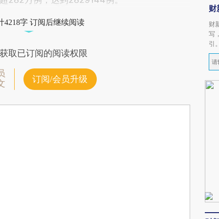
财
4218字 订阅后继续阅读
财
写
引
获取已订阅的阅读权限
员
订阅/会员升级
文