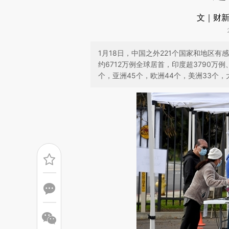
文｜财新
1月18日，中国之外221个国家和地区
约6712万例全球居首，印度超3790万
个，亚洲45个，欧洲44个，美洲33个，