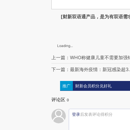
[财新双语通产品，是为有双语需
Loading...
上一篇：WHO称健康儿童不需要加强
下一篇：最新海外疫情：新冠感染超3.3
推广
财新会员积分兑好礼
评论区
0
登录
后发表评论得积分