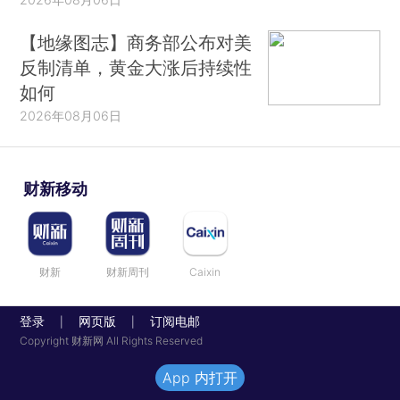
【地缘图志】商务部公布对美
反制清单，黄金大涨后持续性
如何
2026年08月06日
财新移动
财新
财新周刊
Caixin
登录
网页版
订阅电邮
|
|
Copyright 财新网 All Rights Reserved
App 内打开