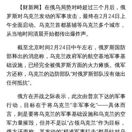
【财新网】
在
俄乌局势
对峙超过三个月后，俄
罗斯对乌克兰发动的军事攻击，最终在2月24日上
午全面启动。乌克兰首都基辅等乌克兰多个城市，
从当地时间清晨开始都传出爆炸声。
截至北京时间2月24日中午左右，俄罗斯国防
部释出的消息称，乌克兰政府军的航空基地军事基
础设施，已经完全被俄罗斯方面的火力瘫痪。俄军
方还称，乌克兰的边防部队“对俄罗斯部队没有做出
任何抵抗”。
俄方在开战之际表示，此次由普京下达的军事
行动，目标在于将乌克兰“非军事化”——具体而
言，则是要将乌克兰的军事基础设施和乌克兰的空
军力量摧毁，但并不是以“占领乌克兰”作为目标，
俄方还声称，其发动的“精准军事打击”都是针对乌