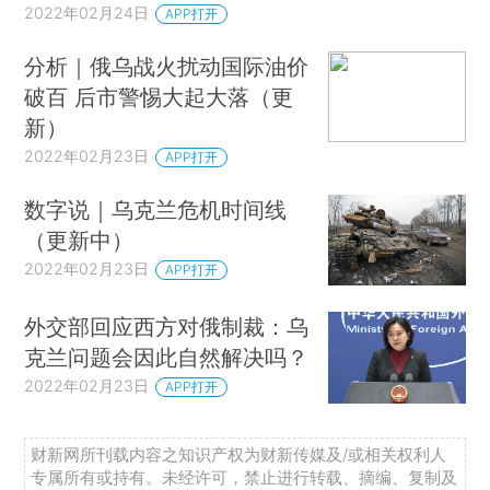
2022年02月24日
APP打开
分析｜俄乌战火扰动国际油价
破百 后市警惕大起大落（更
新）
2022年02月23日
APP打开
数字说｜乌克兰危机时间线
（更新中）
2022年02月23日
APP打开
外交部回应西方对俄制裁：乌
克兰问题会因此自然解决吗？
2022年02月23日
APP打开
财新网所刊载内容之知识产权为财新传媒及/或相关权利人
专属所有或持有。未经许可，禁止进行转载、摘编、复制及