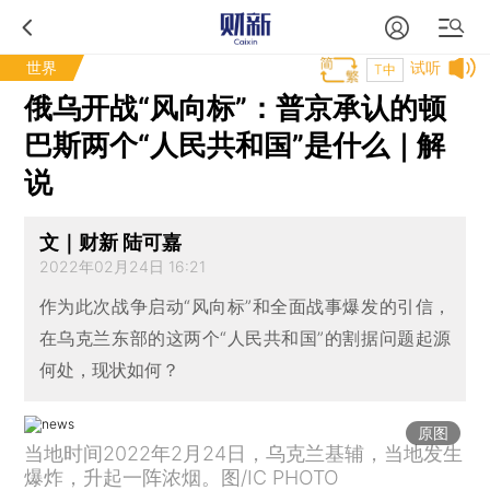
世界
试听
T中
俄乌开战“风向标”：普京承认的顿
巴斯两个“人民共和国”是什么｜解
说
文｜财新 陆可嘉
2022年02月24日 16:21
作为此次战争启动“风向标”和全面战事爆发的引信，
在乌克兰东部的这两个“人民共和国”的割据问题起源
何处，现状如何？
原图
当地时间2022年2月24日，乌克兰基辅，当地发生
爆炸，升起一阵浓烟。图/IC PHOTO