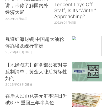
Tencent Lays Off
讲，带你了解国内外
Staff, Is Its ‘Winter’
经济大局
Approaching?
2022年04月06日
2022年04月01日
规避红海封锁 中国超大油轮
停靠埃及绕行非洲
2026年08月06日
【地缘图志】商务部公布对美
反制清单，黄金大涨后持续性
如何
2026年08月06日
在岸人民币兑美元汇率连日升
破6.75 重回三年半高位