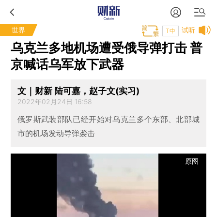
世界
试听
T中
乌克兰多地机场遭受俄导弹打击 普
京喊话乌军放下武器
文｜财新 陆可嘉，赵子文(实习)
2022年02月24日 16:58
俄罗斯武装部队已经开始对乌克兰多个东部、北部城
市的机场发动导弹袭击
原图