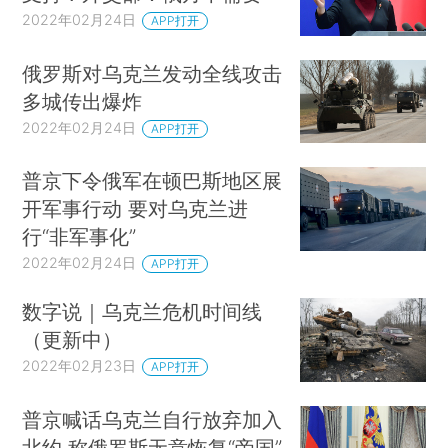
2022年02月24日
APP打开
俄罗斯对乌克兰发动全线攻击
多城传出爆炸
2022年02月24日
APP打开
普京下令俄军在顿巴斯地区展
开军事行动 要对乌克兰进
行“非军事化”
2022年02月24日
APP打开
数字说｜乌克兰危机时间线
（更新中）
2022年02月23日
APP打开
普京喊话乌克兰自行放弃加入
北约 称俄罗斯无意恢复“帝国”