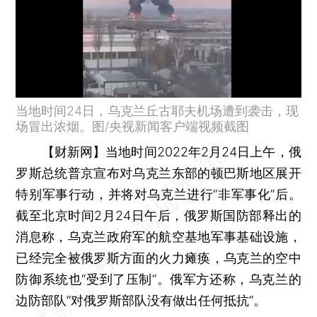
当地时间24日，乌克兰丘古耶夫机场遭到袭击，现
场冒出浓烟。图/央视新闻客户端视频截图
【财新网】
当地时间2022年2月24日上午，俄
罗斯总统普京宣布对乌克兰东部的顿巴斯地区展开
特别军事行动，并将对乌克兰进行“非军事化”后。
截至北京时间2月24日午后，俄罗斯国防部释出的
消息称，乌克兰政府军的航空基地军事基础设施，
已经完全被俄罗斯方面的火力瘫痪，乌克兰的空中
防御系统也“受到了压制”。俄军方还称，乌克兰的
边防部队“对俄罗斯部队没有做出任何抵抗”。