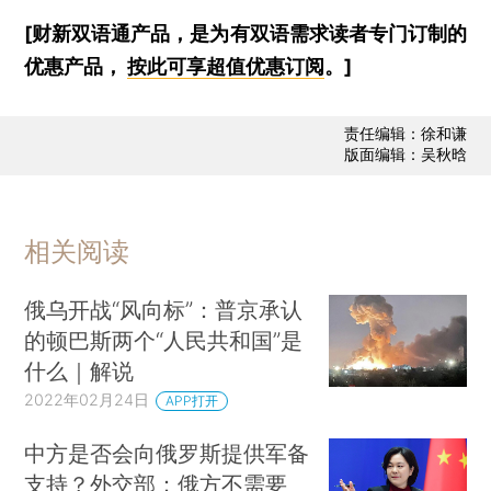
[财新双语通产品，是为有双语需求读者专门订制的
优惠产品，
按此可享超值优惠订阅
。]
责任编辑：徐和谦
版面编辑：吴秋晗
相关阅读
俄乌开战“风向标”：普京承认
的顿巴斯两个“人民共和国”是
什么｜解说
2022年02月24日
APP打开
中方是否会向俄罗斯提供军备
支持？外交部：俄方不需要