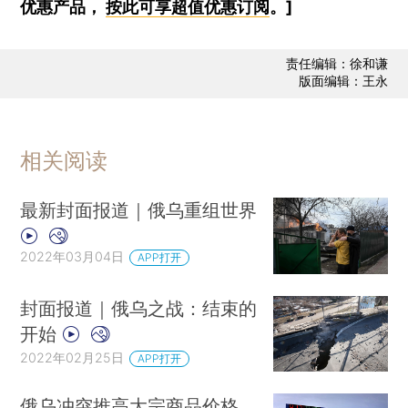
优惠产品，
按此可享超值优惠订阅
。]
责任编辑：徐和谦
版面编辑：王永
相关阅读
最新封面报道｜俄乌重组世界
2022年03月04日
APP打开
封面报道｜俄乌之战：结束的
开始
2022年02月25日
APP打开
俄乌冲突推高大宗商品价格