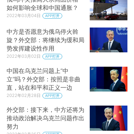
如何影响全球和中国通胀？
2022年03月04日
APP打开
中方是否愿意为俄乌停火斡
旋？外交部：将继续为缓和局
势发挥建设性作用
2022年03月02日
APP打开
中国在乌克兰问题上“中
立”吗？外交部：按照是非曲
直，站在和平和正义一边
2022年02月28日
APP打开
外交部：接下来，中方还将为
推动政治解决乌克兰问题作出
努力