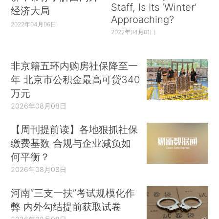
Staff, Is Its ‘Winter’
经济大局
Approaching?
2022年04月06日
2022年04月01日
非京籍五环内购房社保降至一
年 北京市公积金最高可贷340
万元
2026年08月08日
【周刊提前读】各地狠抓社保
缴费基数 合规与企业减负如
何平衡？
2026年08月08日
河南“三支一扶”考试规模化作
弊 内外勾结提前获取试卷