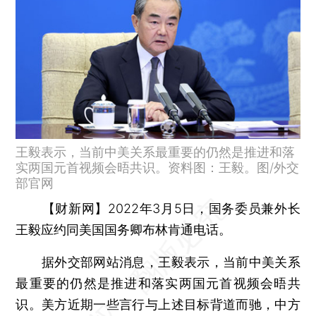
王毅表示，当前中美关系最重要的仍然是推进和落
实两国元首视频会晤共识。资料图：王毅。图/外交
部官网
【财新网】
2022年3月5日，国务委员兼外长
王毅应约同美国国务卿布林肯通电话。
据外交部网站消息，王毅表示，当前中美关系
最重要的仍然是推进和落实两国元首视频会晤共
识。美方近期一些言行与上述目标背道而驰，中方