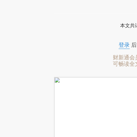
本文共计
登录
后
财新通会
可畅读全