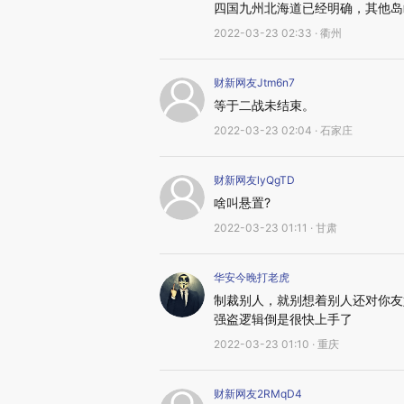
四国九州北海道已经明确，其他岛
2022-03-23 02:33 · 衢州
财新网友Jtm6n7
等于二战未结束。
2022-03-23 02:04 · 石家庄
财新网友lyQgTD
啥叫悬置?
2022-03-23 01:11 · 甘肃
华安今晚打老虎
制裁别人，就别想着别人还对你友
强盗逻辑倒是很快上手了
2022-03-23 01:10 · 重庆
财新网友2RMqD4