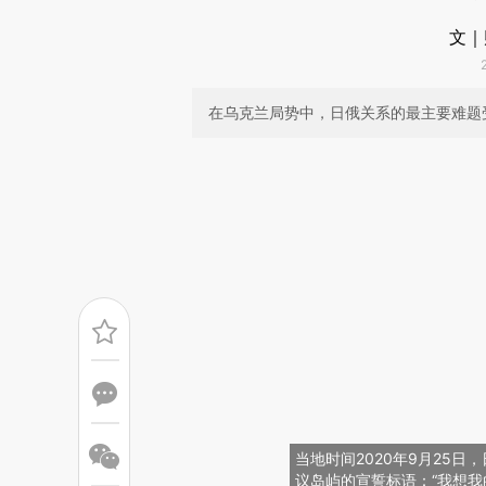
文｜
在乌克兰局势中，日俄关系的最主要难题
当地时间2020年9月25
议岛屿的宣誓标语：“我想我