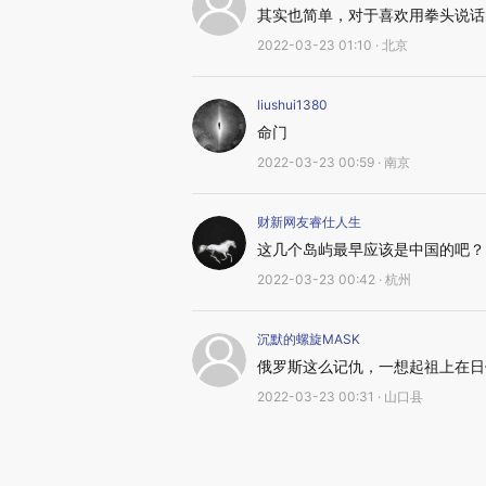
其实也简单，对于喜欢用拳头说话
2022-03-23 01:10 · 北京
liushui1380
命门
2022-03-23 00:59 · 南京
财新网友睿仕人生
这几个岛屿最早应该是中国的吧？
2022-03-23 00:42 · 杭州
沉默的螺旋MASK
俄罗斯这么记仇，一想起祖上在日
2022-03-23 00:31 · 山口县