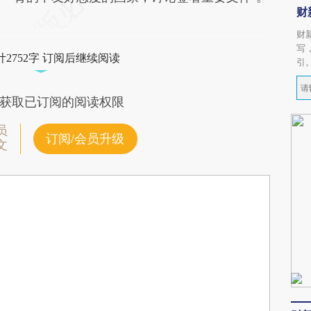
财
财
写
2752字 订阅后继续阅读
引
获取已订阅的阅读权限
员
订阅/会员升级
文