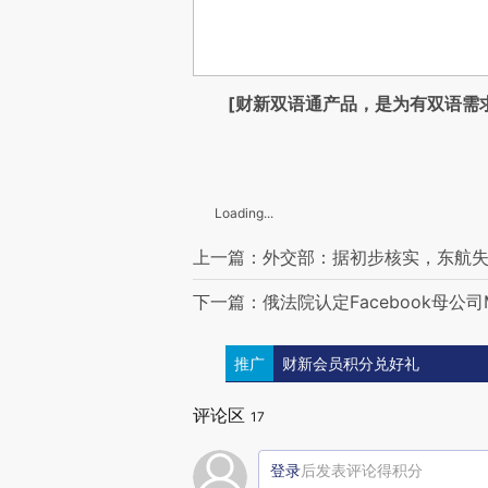
[财新双语通产品，是为有双语需
Loading...
上一篇：外交部：据初步核实，东航
下一篇：俄法院认定Facebook母公司
推广
财新会员积分兑好礼
评论区
17
登录
后发表评论得积分