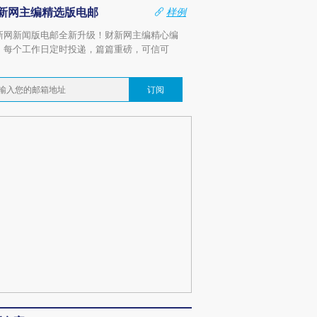
新网主编精选版电邮
样例
新网新闻版电邮全新升级！财新网主编精心编
，每个工作日定时投递，篇篇重磅，可信可
。
订阅