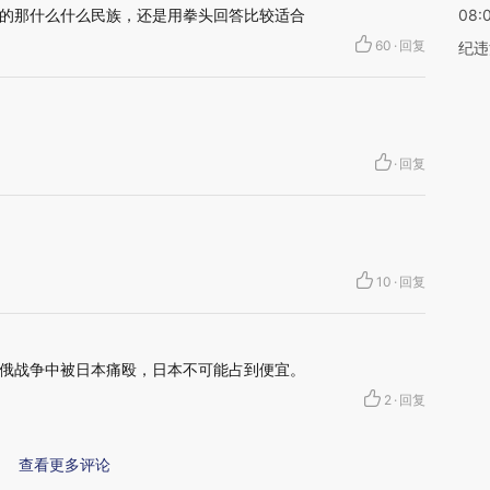
的那什么什么民族，还是用拳头回答比较适合
08:
60
·
回复
纪违
·
回复
10
·
回复
俄战争中被日本痛殴，日本不可能占到便宜。
2
·
回复
查看更多评论