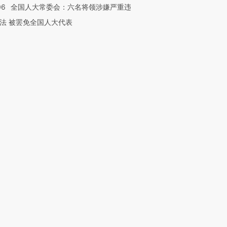
06
全国人大常委会：六名将领涉嫌严重违
法 被罢免全国人大代表