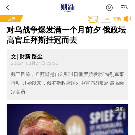
世界
试听
T中
对乌战争爆发满一个月前夕 俄政坛
高官丘拜斯挂冠而去
文│财新 路尘
2022年03月24日 22:20
截至目前，丘拜斯是自2月24日俄罗斯发动“特别军事
行动”开始以来，俄罗斯政府序列中宣布辞职的最高级
别官员
原图