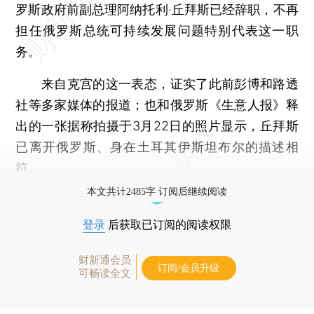
罗斯政府前副总理阿纳托利·丘拜斯已经辞职，不再
担任俄罗斯总统可持续发展问题特别代表这一职
务。
来自克宫的这一表态，证实了此前彭博和路透
社等多家媒体的报道；也和俄罗斯《生意人报》释
出的一张据称拍摄于3月22日的照片显示，丘拜斯
已离开俄罗斯、身在土耳其伊斯坦布尔的描述相
符。
本文共计2485字 订阅后继续阅读
登录
后获取已订阅的阅读权限
财新通会员
订阅/会员升级
可畅读全文