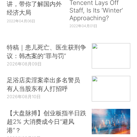
Tencent Lays Off
讲，带你了解国内外
Staff, Is Its ‘Winter’
经济大局
Approaching?
2022年04月06日
2022年04月01日
特稿｜患儿死亡、医生获刑争
议：韩杰案的“罪与罚”
2026年08月09日
足浴店卖淫案牵出多名警员
有人当股东有人打招呼
2026年08月10日
【大盘脉搏】创业板指半日跌
超2% 大消费成今日“避风
港”？