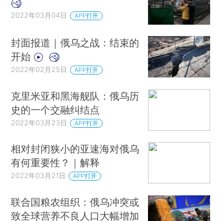
2022年03月04日
APP打开
封面报道｜俄乌之战：结束的
开始
2022年02月25日
APP打开
克里米亚和黑海舰队：俄乌历
史的一个交融纠结点
2022年03月23日
APP打开
相对封闭狭小的亚速海对俄乌
有何重要性？｜解释
2022年03月21日
APP打开
联合国粮农组织：俄乌冲突或
致全球营养不良人口大幅增加