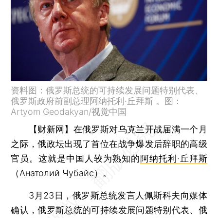
资料图：俄罗斯总统的可持续发展问题特别代表、
俄罗斯政府前副总理阿纳托利·丘拜斯 。图：
Artyom Geodakyan/视觉中国
【财新网】
在俄罗斯对乌克兰开战届满一个月
之际，俄政坛出现了首位在战争爆发后辞职的高级
官员。这就是中国人较为熟知的
阿纳托利·丘拜斯
（Анатолий Чубайс）。
3月23日，俄罗斯总统发言人佩斯科夫向媒体
确认，俄罗斯总统的可持续发展问题特别代表、俄