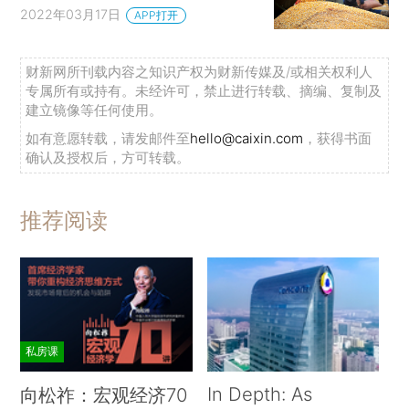
2022年03月17日
APP打开
财新网所刊载内容之知识产权为财新传媒及/或相关权利人
专属所有或持有。未经许可，禁止进行转载、摘编、复制及
建立镜像等任何使用。
如有意愿转载，请发邮件至
hello@caixin.com
，获得书面
确认及授权后，方可转载。
推荐阅读
私房课
In Depth: As
向松祚：宏观经济70