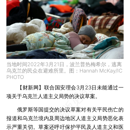
当地时间2022年3月21日，波兰普热梅希尔，逃离
乌克兰的民众在避难所里。图：Hannah McKay/IC
PHOTO
【财新网】
联合国安理会3月23日未能通过一
项关于乌克兰人道主义局势的决议草案。
俄罗斯等国提交的决议草案对有关平民伤亡的
报道和乌克兰境内及周边地区人道主义局势恶化表
示严重关切。草案还呼吁保护平民及人道主义和医