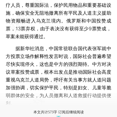
疗人员，尊重国际法，保护民用物品和重要基础设
施，确保安全无阻地撤离所有平民及人道主义援助
物资顺畅进入乌克兰境内。俄罗斯和中国投赞成
票，13票弃权，由于表决没有获得至少9票赞成，
草案未能获得通过。
据新华社消息，中国常驻联合国代表张军就中
方投票立场作解释性发言时说，国际社会普遍希望
尽快实现停火，这也是中方的强烈期待。中方对决
议草案投赞成票，根本出发点是推动国际社会高度
重视乌克兰人道局势，呼吁有关当事方就人道问题
加强协调，切实保护平民，特别是妇女、儿童等脆
弱群体的安全，为人员撤离和人道救援行动提供便
利。
本文共计573字 订阅后继续阅读