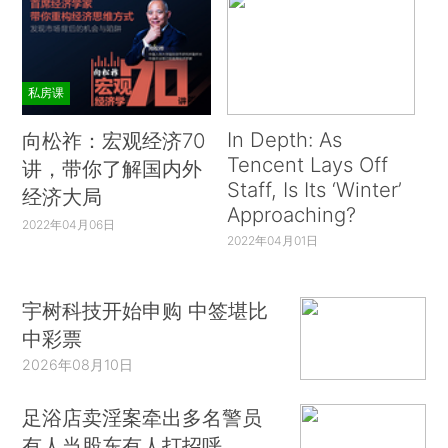
私房课
In Depth: As
向松祚：宏观经济70
Tencent Lays Off
讲，带你了解国内外
Staff, Is Its ‘Winter’
经济大局
Approaching?
2022年04月06日
2022年04月01日
宇树科技开始申购 中签堪比
中彩票
2026年08月10日
足浴店卖淫案牵出多名警员
有人当股东有人打招呼