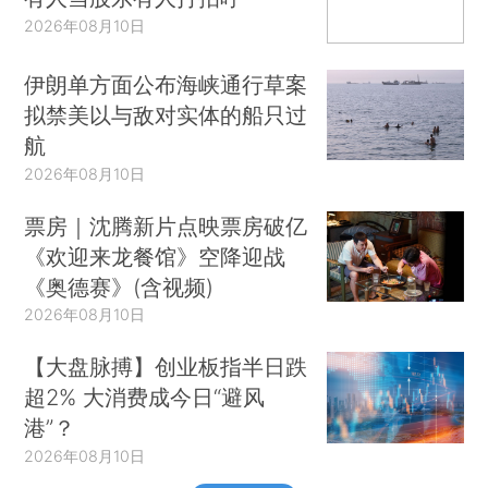
2026年08月10日
伊朗单方面公布海峡通行草案
拟禁美以与敌对实体的船只过
航
2026年08月10日
票房｜沈腾新片点映票房破亿
《欢迎来龙餐馆》空降迎战
《奥德赛》(含视频)
2026年08月10日
【大盘脉搏】创业板指半日跌
超2% 大消费成今日“避风
港”？
2026年08月10日