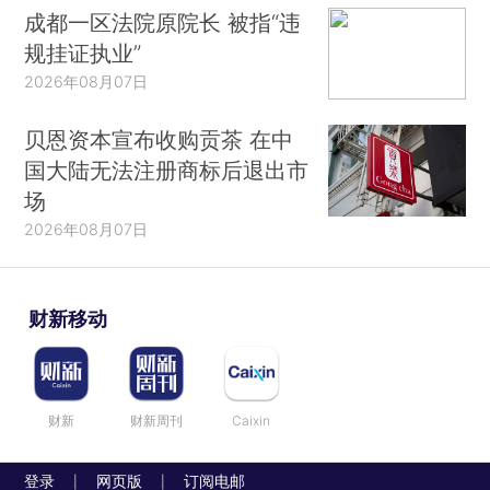
成都一区法院原院长 被指“违
规挂证执业”
2026年08月07日
贝恩资本宣布收购贡茶 在中
国大陆无法注册商标后退出市
场
2026年08月07日
财新移动
财新
财新周刊
Caixin
登录
网页版
订阅电邮
|
|