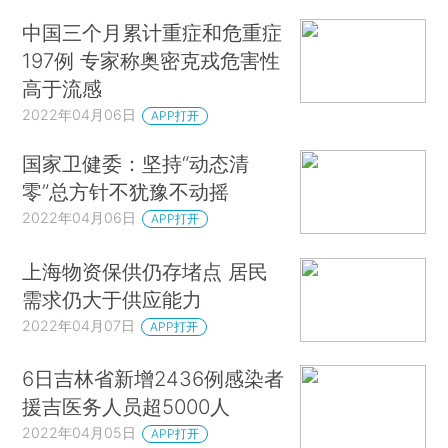
中国三个月累计重症和危重症
197例 专家称奥密克戎危害性
高于流感
2022年04月06日
APP打开
国家卫健委：坚持“动态清
零”总方针不犹豫不动摇
2022年04月06日
APP打开
上海物资保供仍存堵点 居民
需求仍大于供应能力
2022年04月07日
APP打开
6日吉林省新增2436例感染者
援吉医务人员超5000人
2022年04月05日
APP打开