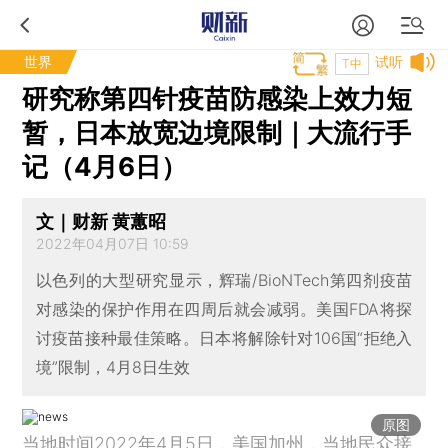
世界
试听
T中
研究称第四针疫苗防感染上效力短
暂，日本放宽边境限制｜大流行手
记（4月6日）
文｜财新 黄蕙昭
2022年04月07日 10:59
以色列的大型研究显示，辉瑞/BioNTech第四剂疫苗
对感染的保护作用在四周后就会减弱。美国FDA将探
讨疫苗接种最佳策略。日本将解除针对106国“拒绝入
境”限制，4月8日生效
原图
当地时间2022年4月5日，美国加州，当地民众接