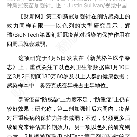
种新冠疫苗加强针。图：Justin Sullivan/视觉中国
【财新网】
第二剂新冠加强针在预防感染上的
效力同样有限——以色列的大型研究显示，辉
瑞/BioNTech第四剂新冠疫苗对感染的保护作用在
四周后就会减弱。
这项研究于4月5日发表在《新英格兰医学杂
志》上，重点关注了以色列卫生部数据库1月10日
至3月2日期间130万60岁及以上人群的健康数据；
感染样本中，奥密克戎变异株占主导地位。
尽管疫苗“防感染”上力度不足，“防重症”上仍有
较好效果：研究称，第二剂加强针后六周内，疫苗
对严重疾病的保护力并未减弱；不过，仍须更多后
续研究来评估其长期效力。另一项以色列的研究则
显示，3月接受辉瑞/BioNTech第二剂加强针的老