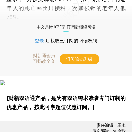
年人的死亡率比只接种一次加强针的老年人低
78%。
本文共计1625字 订阅后继续阅读
登录
后获取已订阅的阅读权限
财新通会员
订阅/会员升级
可畅读全文
[财新双语通产品，是为有双语需求读者专门订制的
优惠产品，
按此可享超值优惠订阅
。]
责任编辑：王永
版面编辑：许金玲