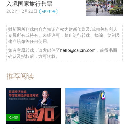
入境国家旅行售票
2021年12月22日
APP打开
财新网所刊载内容之知识产权为财新传媒及/或相关权利人
专属所有或持有。未经许可，禁止进行转载、摘编、复制及
建立镜像等任何使用。
如有意愿转载，请发邮件至
hello@caixin.com
，获得书面
确认及授权后，方可转载。
推荐阅读
私房课