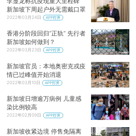
李显龙称抗疫现重大里程碑
新加坡下周起户外无需戴口罩
2022年03月24日
APP打开
香港分阶段回归“正轨” 先行者
新加坡如何做到？
2022年03月23日
APP打开
新加坡官员：本地奥密克戎疫
情已过峰值开始消退
2022年03月10日
APP打开
新加坡日增逾万病例 儿童感
染比例较高
2022年02月09日
APP打开
新加坡收紧边境 停售免隔离