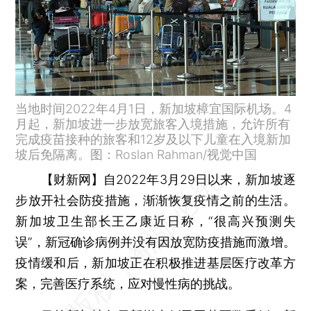
当地时间2022年4月1日，新加坡樟宜国际机场。4
月起，新加坡进一步放宽旅客入境措施，允许所有
完成疫苗接种的旅客和12岁及以下儿童在入境新加
坡后免隔离。图：Roslan Rahman/视觉中国
【财新网】
自2022年3月29日以来，新加坡逐
步放开社会防疫措施，渐渐恢复疫情之前的生活。
新加坡卫生部长王乙康近日称，“很高兴预测失
误”，新冠确诊病例并没有因放宽防疫措施而激增。
疫情缓和后，新加坡正在积极推进基层医疗改革方
案，完善医疗系统，应对慢性病的挑战。