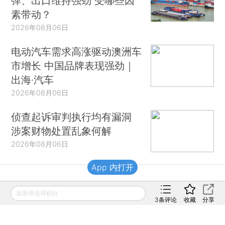
弹、出口维持强劲 受哪些因
素带动？
2026年08月06日
电动汽车需求高涨驱动澳洲车
市增长 中国品牌表现强劲｜
出海·汽车
2026年08月06日
侦查起诉审判执行均有漏洞
涉案财物处置乱象何解
2026年08月06日
App 内打开
财新移动
发表评论得积分
3
条评论
收藏
分享