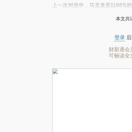
上一次对垒中，马克龙是以66%的
本文共计
登录
后
财新通会
可畅读全