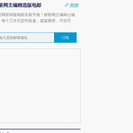
新网主编精选版电邮
样例
新网新闻版电邮全新升级！财新网主编精心编
，每个工作日定时投递，篇篇重磅，可信可
。
订阅