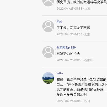
历史重演，欧洲的命运将再次被美
2022-04-25 05:33 · 上海
明睑
了不起。马克龙了不起
2022-04-25 04:58 · 北京
财新网友pjBEIx
右翼势力的抬头
2022-04-25 03:58 · 石家庄
WRa
在第一轮选举中只拿下27%选票
自己，“并不是因为赞成我的竞选
几年的责任。我是他们的义务感、
多谦卑多有自知之明
2022-04-25 03:56 · 四川