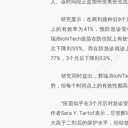
人。该时间段正是加州受奥密克戎
研究显示：在两剂接种后9个月或更
上的有效率为41%，预防急诊室
瑞/BioNTech疫苗在防住院上
次下降到55%。而在防急诊就诊上
77%，3个月后下降到53%。
研究同时提出，辉瑞/BioNT
势，但每个时间点上的有效性都高
“疫苗似乎在3个月后对急诊室
作者Sara Y. Tartof表示，
大高于二剂后的保护水平，但却