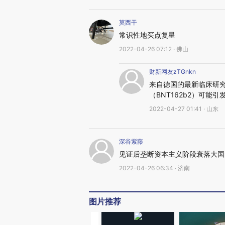
莫西干
常识性地买点复星
2022-04-26 07:12 · 佛山
财新网友zTGnkn
来自德国的最新临床研究发
（BNT162b2）可
2022-04-27 01:41 · 山东
深谷紫藤
见证后垄断资本主义阶段衰落大国
2022-04-26 06:34 · 济南
图片推荐