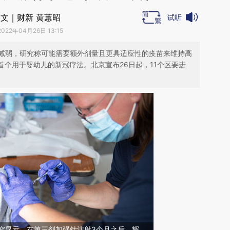
文｜财新 黄蕙昭
试听
2022年04月26日 13:15
减弱，研究称可能需要额外剂量且更具适应性的疫苗来维持高
首个用于婴幼儿的新冠疗法。北京宣布26日起，11个区要进
研究显示，在第三剂加强针注射3个月之后，辉