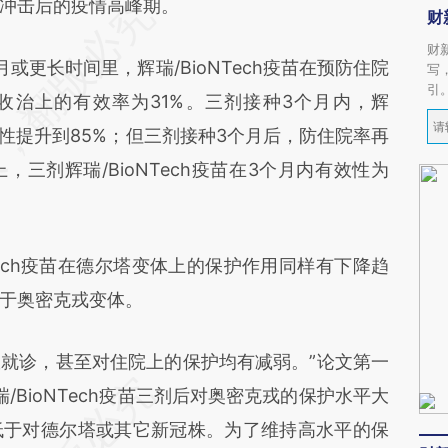
冲击后的疫情高峰期。
财
财
长时间里，辉瑞/BioNTech疫苗在预防住院
写
引
收治上的有效率为31%。三剂接种3个月内，辉
有效性提升到85%；但三剂接种3个月后，防住院率再
，三剂辉瑞/BioNTech疫苗在3个月内有效性为
ech疫苗在德尔塔变体上的保护作用同样有下降趋
于奥密克戎变体。
就诊，甚至对住院上的保护均有减弱。”论文第一
尽管辉瑞/BioNTech疫苗三剂后对奥密克戎的保护水平大
低于对德尔塔或其它新冠株。为了维持高水平的保