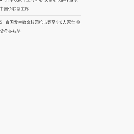
中国侨联副主席
45
泰国发生致命校园枪击案至少6人死亡 枪
父母亦被杀