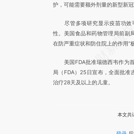
护，可能需要额外剂量的新型新冠
尽管多项研究显示疫苗功效可
性。美国食品和药物管理局前副局长P
在防严重症状和防住院上的作用“
美国FDA批准瑞德西韦作为首
局（FDA）25日宣布，全面批准吉
治疗28天及以上的儿童。
本文共计
登录
后