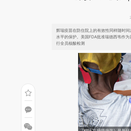
辉瑞疫苗在防住院上的有效性同样随时间
水平的保护。美国FDA批准瑞德西韦作为
行全员核酸检测
《柳叶刀·呼吸病学》最新