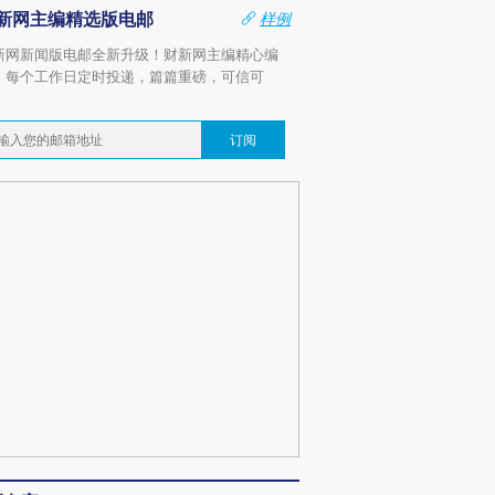
新网主编精选版电邮
样例
新网新闻版电邮全新升级！财新网主编精心编
，每个工作日定时投递，篇篇重磅，可信可
。
订阅