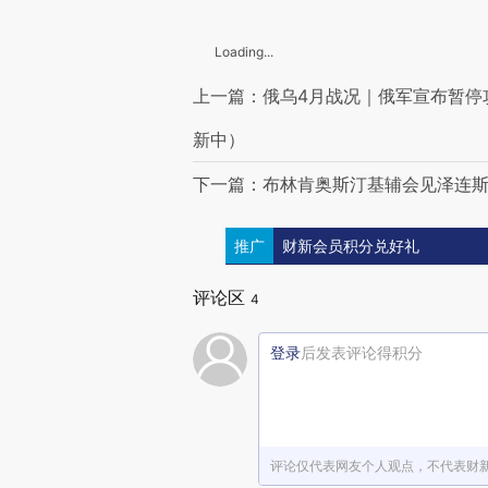
Loading...
上一篇：俄乌4月战况｜俄军宣布暂停
新中）
下一篇：布林肯奥斯汀基辅会见泽连斯
推广
财新会员积分兑好礼
评论区
4
登录
后发表评论得积分
评论仅代表网友个人观点，不代表财