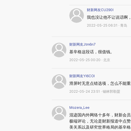
财新网友CU290I
我也没让他不让说话啊
2022-05-25 06:31 · 青岛
财新网友Jtm6n7
基辛格这段话，很值钱。
2022-05-25 00:20 · 北京
财新网友YI6COl
滑屏时无意点错选项，怎么不能重
2022-05-24 23:51 · 锡林郭勒盟
Mozera_Lee
混迹国内外网络十多年，财新会员
极端评论，无论是财新报道中点赞
美关系以及研究世界格局的基辛格相