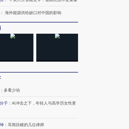
：
海外能源供给缺口对中国的影响
频
客
：
多看少动
分子
：
AI冲击之下，年轻人与高学历女性更
坤
：
耳闻目睹的几位律师