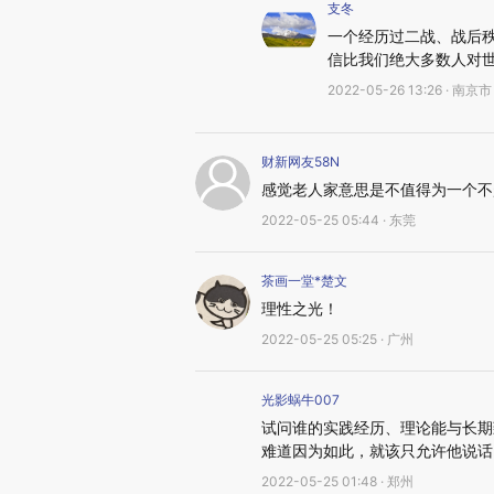
支冬
一个经历过二战、战后
信比我们绝大多数人对
2022-05-26 13:26 · 南京市
财新网友58N
感觉老人家意思是不值得为一个不
2022-05-25 05:44 · 东莞
茶画一堂*楚文
理性之光！
2022-05-25 05:25 · 广州
光影蜗牛007
试问谁的实践经历、理论能与长期
难道因为如此，就该只允许他说话
2022-05-25 01:48 · 郑州