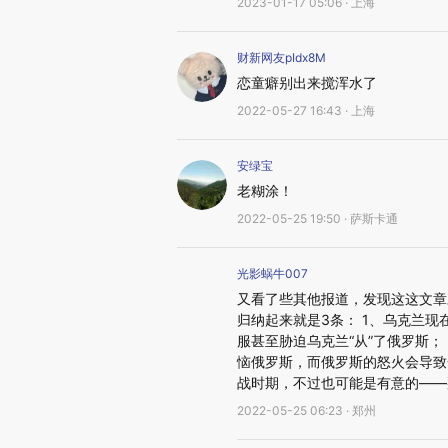
2023-01-17 05:06 · 上海
财新网友pIdx8M
恋童癖别出来搅浑水了
2022-05-27 16:43 · 上海
安绿宝
老糊涂！
2022-05-25 19:50 · 萨斯卡通
光影蜗牛007
又看了些其他报道，发现这这文章
归纳起来就是3条： 1、乌克兰现
服甚至胁迫乌克兰“从”了俄罗斯
恼俄罗斯，而俄罗斯的怒火会导致
战时期，不过也可能是有意的——
2022-05-25 06:23 · 郑州