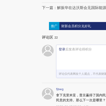
下一篇：解振华在达沃斯会见国际能源
推广
财新会员积分兑好礼
评论区
22
登录
后发表评论得积分
评论仅代表网友个人观点，不代表财
fjbwg
拿下克里米亚，普京赢得了国内民
民意的支持。那么下一次是哪里？