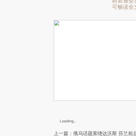
财新通会
可畅读全
Loading...
上一篇：俄乌话题萦绕达沃斯 芬兰前