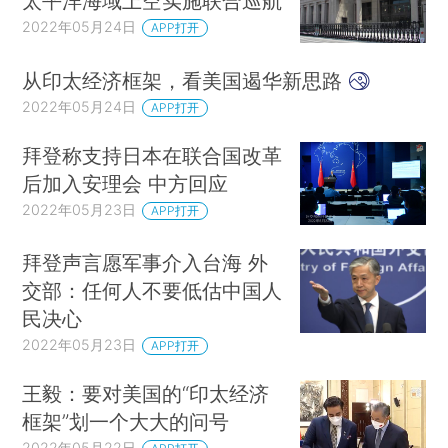
太平洋海域上空实施联合巡航
2022年05月24日
APP打开
从印太经济框架，看美国遏华新思路
2022年05月24日
APP打开
拜登称支持日本在联合国改革
后加入安理会 中方回应
2022年05月23日
APP打开
拜登声言愿军事介入台海 外
交部：任何人不要低估中国人
民决心
2022年05月23日
APP打开
王毅：要对美国的“印太经济
框架”划一个大大的问号
2022年05月22日