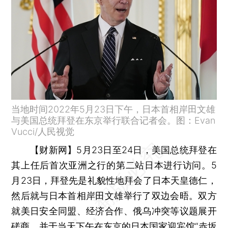
当地时间2022年5月23日下午，日本首相岸田文雄
与美国总统拜登在东京举行联合记者会。图：Evan
Vucci/人民视觉
【财新网】
5月23日至24日，美国总统拜登在
其上任后首次亚洲之行的第二站日本进行访问。5
月23日，拜登先是礼貌性地拜会了日本天皇德仁，
然后就与日本首相岸田文雄举行了双边会晤。双方
就美日安全同盟、经济合作、俄乌冲突等议题展开
磋商，并于当天下午在东京的日本国家迎宾馆“赤坂