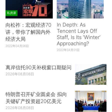
私房课
In Depth: As
向松祚：宏观经济70
Tencent Lays Off
讲，带你了解国内外
Staff, Is Its ‘Winter’
经济大局
Approaching?
2022年04月06日
2022年04月01日
离岸信托90天补税窗口期疑问
2026年08月08日
特朗普召开矿业圆桌会 拟向
关键矿产投资超20亿美元
2026年08月08日