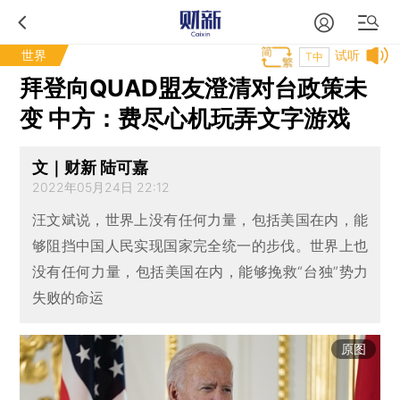
世界
试听
T中
拜登向QUAD盟友澄清对台政策未
变 中方：费尽心机玩弄文字游戏
文｜财新 陆可嘉
2022年05月24日 22:12
汪文斌说，世界上没有任何力量，包括美国在内，能
够阻挡中国人民实现国家完全统一的步伐。世界上也
没有任何力量，包括美国在内，能够挽救“台独”势力
失败的命运
原图