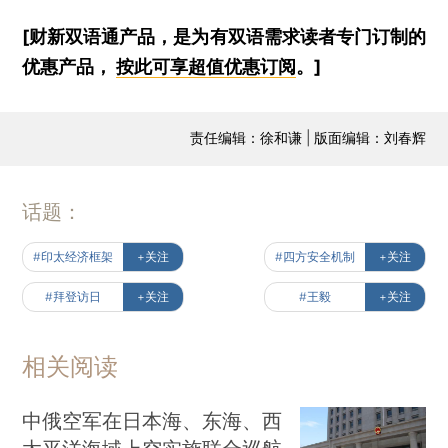
[财新双语通产品，是为有双语需求读者专门订制的
优惠产品，
按此可享超值优惠订阅
。]
责任编辑：徐和谦 | 版面编辑：刘春辉
话题：
#印太经济框架
+关注
#四方安全机制
+关注
#拜登访日
+关注
#王毅
+关注
相关阅读
中俄空军在日本海、东海、西