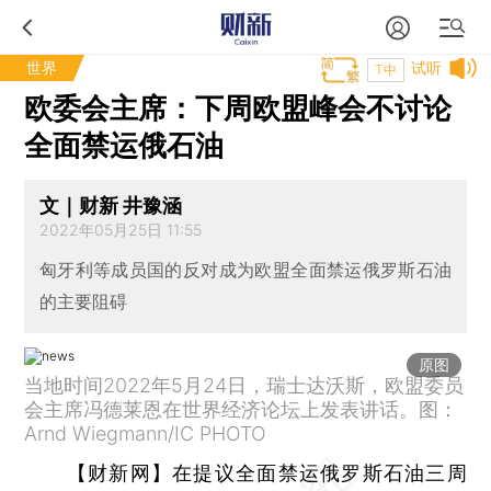
世界
试听
T中
欧委会主席：下周欧盟峰会不讨论
全面禁运俄石油
文｜财新 井豫涵
2022年05月25日 11:55
匈牙利等成员国的反对成为欧盟全面禁运俄罗斯石油
的主要阻碍
原图
当地时间2022年5月24日，瑞士达沃斯，欧盟委员
会主席冯德莱恩在世界经济论坛上发表讲话。图：
Arnd Wiegmann/IC PHOTO
【财新网】
在提议全面禁运俄罗斯石油三周