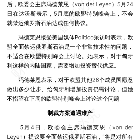
后，欧委会主席冯德莱恩（von der Leyen）5月24
日
在达沃斯表示
，5月底的欧盟特别峰会上，不会
就禁运俄罗斯石油达成任何协议。
冯德莱恩接受美国媒体Politico采访时表示，欧
盟全面禁运俄罗斯石油是一个非常技术性的问题，
不适合在欧盟特别峰会上讨论。她表示，对于匈牙
利这样的内陆国家，需要增加投资替代供应。
冯德莱恩表示，对于欧盟其他26个成员国愿意
做出多少让步、给匈牙利增加投资仍需讨论，但她
不指望在下周的欧盟特别峰会上讨论这个问题。
制裁方案遭遇难产
5月4日，欧委会主席冯德莱恩（von der
Leyen）提议要全面禁运俄罗斯石油，“将是对所有