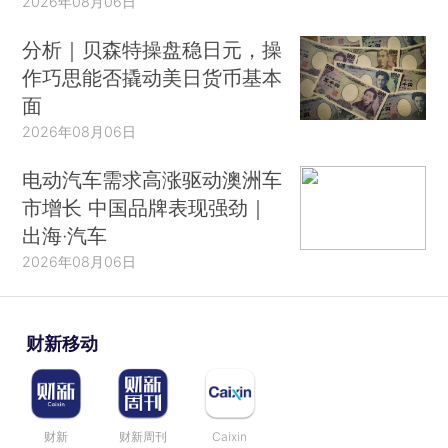
2026年08月06日
分析｜贝森特操盘稳日元，操
作巧思能否撬动美日货币基本
面
2026年08月06日
电动汽车需求高涨驱动澳洲车
市增长 中国品牌表现强劲｜
出海·汽车
2026年08月06日
财新移动
财新
财新周刊
Caixin