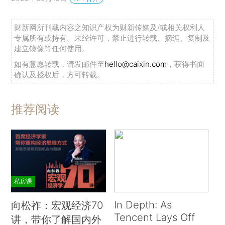
财新网所刊载内容之知识产权为财新传媒及/或相关权利人
专属所有或持有。未经许可，禁止进行转载、摘编、复制及
建立镜像等任何使用。
如有意愿转载，请发邮件至
hello@caixin.com
，获得书面
确认及授权后，方可转载。
推荐阅读
私房课
In Depth: As
向松祚：宏观经济70
Tencent Lays Off
讲，带你了解国内外