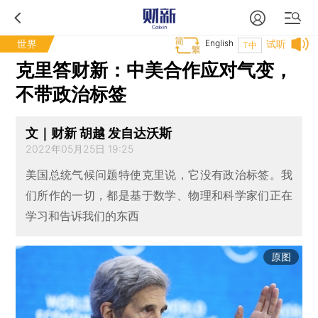
世界
English
试听
T中
克里答财新：中美合作应对气变，
不带政治标签
文｜财新 胡越 发自达沃斯
2022年05月25日 19:25
美国总统气候问题特使克里说，它没有政治标签。我
们所作的一切，都是基于数学、物理和科学家们正在
学习和告诉我们的东西
原图