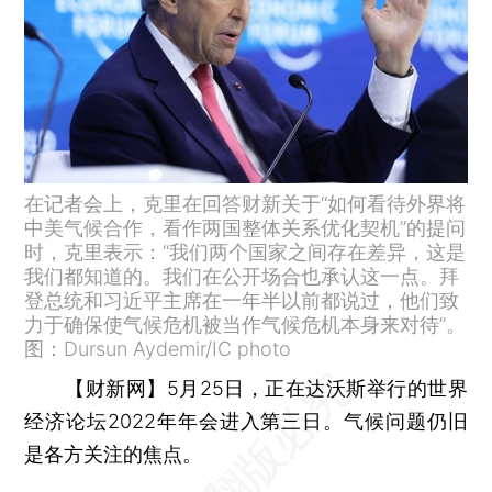
在记者会上，克里在回答财新关于“如何看待外界将
中美气候合作，看作两国整体关系优化契机”的提问
时，克里表示：“我们两个国家之间存在差异，这是
我们都知道的。我们在公开场合也承认这一点。拜
登总统和习近平主席在一年半以前都说过，他们致
力于确保使气候危机被当作气候危机本身来对待”。
图：Dursun Aydemir/IC photo
【财新网】
5月25日，正在达沃斯举行的世界
经济论坛2022年年会进入第三日。气候问题仍旧
是各方关注的焦点。