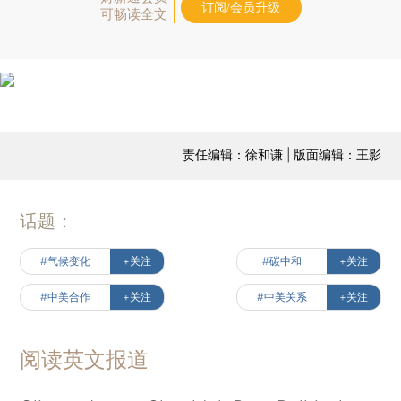
订阅/会员升级
可畅读全文
责任编辑：徐和谦 | 版面编辑：王影
话题：
#气候变化
+关注
#碳中和
+关注
#中美合作
+关注
#中美关系
+关注
阅读英文报道