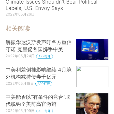
Climate Issues Shouldn’t Bear Political
Labels, U.S. Envoy Says
2022年05月26日
相关阅读
解振华达沃斯发声吁各方重信
守诺 克里促各国携手中美
2022年05月24日
APP打开
中美利差倒挂影响继续 4月境
外机构减持债券千亿元
2022年05月18日
APP打开
中美能否以“有条件的竞合”取
代脱钩？美前高官激辩
2022年05月09日
APP打开