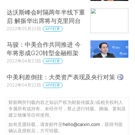
达沃斯峰会时隔两年半线下重
启 解振华出席将与克里同台
2022年05月22日
APP打开
马骏：中美合作共同推进 今
年将形成G20转型金融框架
2022年04月23日
APP打开
中美利差倒挂：大类资产表现及央行对策
2022年04月22日
APP打开
财新网所刊载内容之知识产权为财新传媒及/或相关权利人
专属所有或持有。未经许可，禁止进行转载、摘编、复制及
建立镜像等任何使用。
如有意愿转载，请发邮件至
hello@caixin.com
，获得书面
确认及授权后，方可转载。