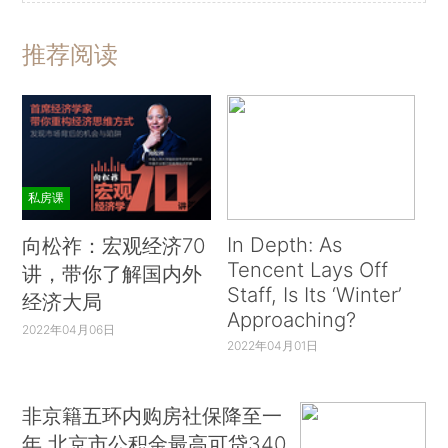
推荐阅读
私房课
In Depth: As
向松祚：宏观经济70
Tencent Lays Off
讲，带你了解国内外
Staff, Is Its ‘Winter’
经济大局
Approaching?
2022年04月06日
2022年04月01日
非京籍五环内购房社保降至一
年 北京市公积金最高可贷340