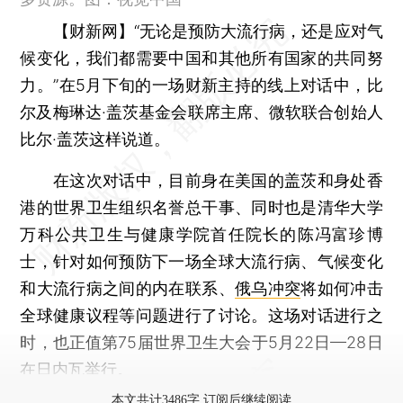
【财新网】
“无论是预防大流行病，还是应对气
候变化，我们都需要中国和其他所有国家的共同努
力。”在5月下旬的一场财新主持的线上对话中，比
尔及梅琳达·盖茨基金会联席主席、微软联合创始人
比尔·盖茨这样说道。
在这次对话中，目前身在美国的盖茨和身处香
港的世界卫生组织名誉总干事、同时也是清华大学
万科公共卫生与健康学院首任院长的陈冯富珍博
士，针对如何预防下一场全球大流行病、气候变化
和大流行病之间的内在联系、
俄乌冲突
将如何冲击
全球健康议程等问题进行了讨论。这场对话进行之
时，也正值第75届世界卫生大会于5月22日—28日
在日内瓦举行。
本文共计3486字 订阅后继续阅读