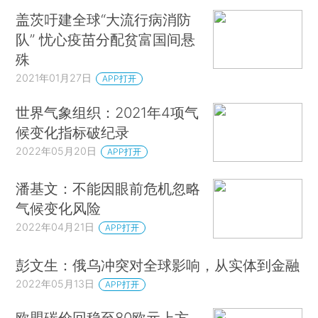
盖茨吁建全球“大流行病消防
队” 忧心疫苗分配贫富国间悬
殊
2021年01月27日
APP打开
世界气象组织：2021年4项气
候变化指标破纪录
2022年05月20日
APP打开
潘基文：不能因眼前危机忽略
气候变化风险
2022年04月21日
APP打开
彭文生：俄乌冲突对全球影响，从实体到金融
2022年05月13日
APP打开
欧盟碳价回稳至80欧元上方