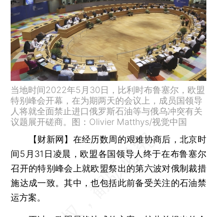
当地时间2022年5月30日，比利时布鲁塞尔，欧盟
特别峰会开幕，在为期两天的会议上，成员国领导
人将就全面禁止进口俄罗斯石油等与俄乌冲突有关
议题展开磋商。图：Olivier Matthys/视觉中国
【财新网】
在经历数周的艰难协商后，北京时
间5月31日凌晨，欧盟各国领导人终于在布鲁塞尔
召开的特别峰会上就欧盟祭出的第六波对俄制裁措
施达成一致。其中，也包括此前备受关注的石油禁
运方案。