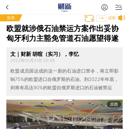
世界
试听
T中
欧盟就涉俄石油禁运方案作出妥协
匈牙利力主豁免管道石油愿望得遂
文｜财新 胡暄（实习），李忆
2022年05月31日 20:48
欧盟成员国达成的这一新的石油进口禁令，将立即影
响75%的欧盟进口自俄罗斯的石油。到2022年年底，
则将有高达90%的欧盟自俄罗斯进口的石油被禁运
原图