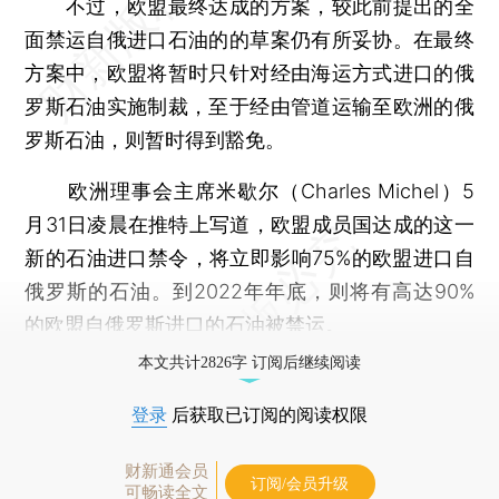
不过，欧盟最终达成的方案，较此前提出的全
面禁运自俄进口石油的的草案仍有所妥协。在最终
方案中，欧盟将暂时只针对经由海运方式进口的俄
罗斯石油实施制裁，至于经由管道运输至欧洲的俄
罗斯石油，则暂时得到豁免。
欧洲理事会主席米歇尔（Charles Michel）5
月31日凌晨在推特上写道，欧盟成员国达成的这一
新的石油进口禁令，将立即影响75%的欧盟进口自
俄罗斯的石油。到2022年年底，则将有高达90%
的欧盟自俄罗斯进口的石油被禁运。
本文共计2826字 订阅后继续阅读
登录
后获取已订阅的阅读权限
财新通会员
订阅/会员升级
可畅读全文