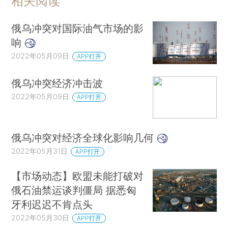
相关阅读
俄乌冲突对国际油气市场的影
响
2022年05月09日
APP打开
俄乌冲突经济冲击波
2022年05月09日
APP打开
俄乌冲突对经济全球化影响几何
2022年05月31日
APP打开
【市场动态】欧盟未能打破对
俄石油禁运谈判僵局 据悉匈
牙利迟迟不肯点头
2022年05月30日
APP打开