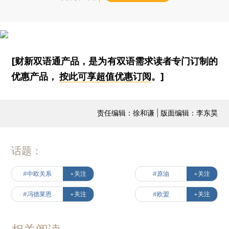
[财新双语通产品，是为有双语需求读者专门订制的
优惠产品，
按此可享超值优惠订阅
。]
责任编辑：徐和谦 | 版面编辑：李东昊
话题：
#中欧关系
+关注
#原油
+关注
#冯德莱恩
+关注
#欧盟
+关注