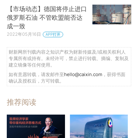
【市场动态】德国将停止进口
俄罗斯石油 不管欧盟能否达
成一致
2022年05月16日
APP打开
财新网所刊载内容之知识产权为财新传媒及/或相关权利人
专属所有或持有。未经许可，禁止进行转载、摘编、复制及
建立镜像等任何使用。
如有意愿转载，请发邮件至
hello@caixin.com
，获得书面
确认及授权后，方可转载。
推荐阅读