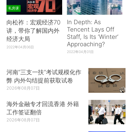
私房课
In Depth: As
向松祚：宏观经济70
Tencent Lays Off
讲，带你了解国内外
Staff, Is Its ‘Winter’
经济大局
Approaching?
2022年04月06日
2022年04月01日
河南“三支一扶”考试规模化作
弊 内外勾结提前获取试卷
2026年08月07日
海外金融专才回流香港 外籍
工作签证翻倍
2026年08月07日