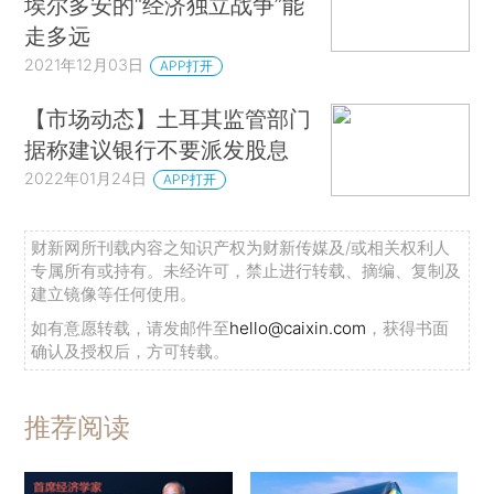
埃尔多安的“经济独立战争”能
走多远
2021年12月03日
APP打开
【市场动态】土耳其监管部门
据称建议银行不要派发股息
2022年01月24日
APP打开
财新网所刊载内容之知识产权为财新传媒及/或相关权利人
专属所有或持有。未经许可，禁止进行转载、摘编、复制及
建立镜像等任何使用。
如有意愿转载，请发邮件至
hello@caixin.com
，获得书面
确认及授权后，方可转载。
推荐阅读