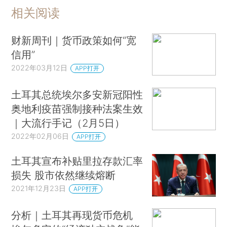
相关阅读
财新周刊｜货币政策如何“宽
信用”
2022年03月12日
APP打开
土耳其总统埃尔多安新冠阳性
奥地利疫苗强制接种法案生效
｜大流行手记（2月5日）
2022年02月06日
APP打开
土耳其宣布补贴里拉存款汇率
损失 股市依然继续熔断
2021年12月23日
APP打开
分析｜土耳其再现货币危机