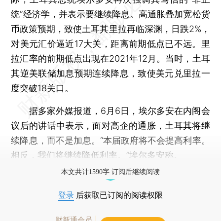
统”经济学，并表示要继续降息。高通胀叠加宽松货
币政策预期，致使土耳其里拉再临深渊，日跌2%，
对美元汇价逼近17大关，距离前期低点已不远。里
拉汇率的前期低点出现在2021年12月。当时，土耳
其逆美联储加息预期连续降息，致使美元兑里拉一
度突破18关口。
据多家外媒报道，6月6日，埃尔多安在内阁会
议后的讲话中表示，面对高企的通胀，土耳其将继
续降息，而不是加息。“本届政府将不会提高利率。
相反，我们将继续降低利率。”埃尔多安称。
本文共计1590字 订阅后继续阅读
登录
后获取已订阅的阅读权限
财新通会员