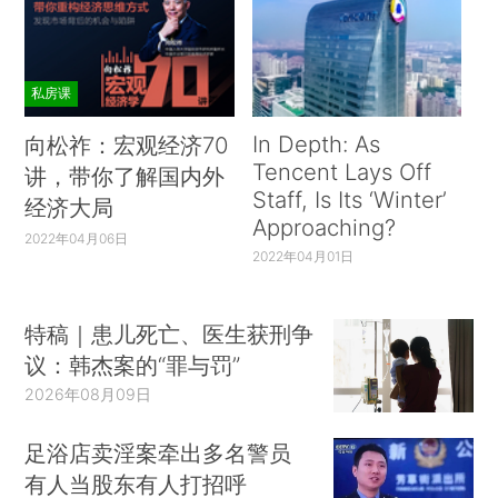
私房课
In Depth: As
向松祚：宏观经济70
Tencent Lays Off
讲，带你了解国内外
Staff, Is Its ‘Winter’
经济大局
Approaching?
2022年04月06日
2022年04月01日
特稿｜患儿死亡、医生获刑争
议：韩杰案的“罪与罚”
2026年08月09日
足浴店卖淫案牵出多名警员
有人当股东有人打招呼