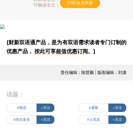
订阅/会员升级
可畅读全文
[财新双语通产品，是为有双语需求读者专门订制的
优惠产品，
按此可享超值优惠订阅
。]
责任编辑：陈慧颖 | 版面编辑：刘潇
话题：
#降息
+关注
#通胀
+关注
#埃尔多安
+关注
#土耳其
+关注