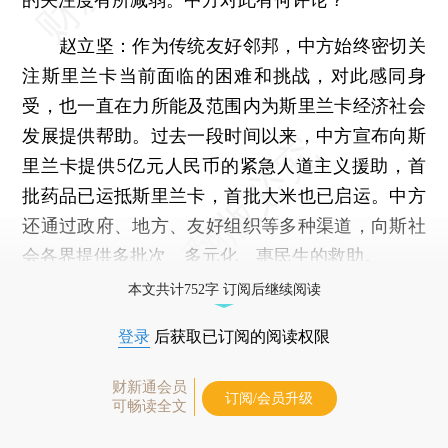
赵立坚：
作为传统友好邻邦，中方始终密切关
注斯里兰卡当前面临的困难和挑战，对此感同身
受，也一直在力所能及范围内为斯里兰卡经济社会
发展提供帮助。过去一段时间以来，中方宣布向斯
里兰卡提供5亿元人民币的紧急人道主义援助，首
批药品已运抵斯里兰卡，首批大米也已启运。中方
还通过政府、地方、友好组织等多种渠道，向斯社
会各界提供多批次、多元化、惠民生的救助。
本文共计752字 订阅后继续阅读
登录
后获取已订阅的阅读权限
财新通会员
订阅/会员升级
可畅读全文