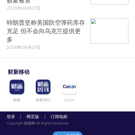
败案被查
2026年08月07日
特朗普坚称美国防空弹药库存
充足 但不会向乌克兰提供更
多
2026年08月07日
财新移动
财新
财新周刊
Caixin
登录
网页版
订阅电邮
|
|
Copyright 财新网 All Rights Reserved