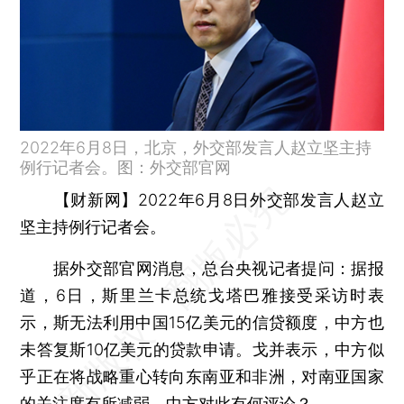
2022年6月8日，北京，外交部发言人赵立坚主持
例行记者会。图：外交部官网
【财新网】
2022年6月8日外交部发言人赵立
坚主持例行记者会。
据外交部官网消息，总台央视记者提问：据报
道，6日，斯里兰卡总统戈塔巴雅接受采访时表
示，斯无法利用中国15亿美元的信贷额度，中方也
未答复斯10亿美元的贷款申请。戈并表示，中方似
乎正在将战略重心转向东南亚和非洲，对南亚国家
的关注度有所减弱。中方对此有何评论？