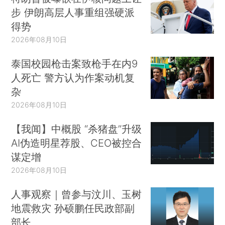
步 伊朗高层人事重组强硬派
得势
2026年08月10日
泰国校园枪击案致枪手在内9
人死亡 警方认为作案动机复
杂
2026年08月10日
【我闻】中概股 “杀猪盘”升级
AI伪造明星荐股、CEO被控合
谋定增
2026年08月10日
人事观察｜曾参与汶川、玉树
地震救灾 孙硕鹏任民政部副
部长