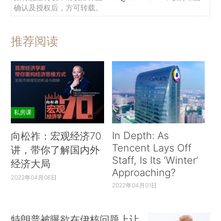
确认及授权后，方可转载。
推荐阅读
私房课
In Depth: As
向松祚：宏观经济70
Tencent Lays Off
讲，带你了解国内外
Staff, Is Its ‘Winter’
经济大局
Approaching?
2022年04月06日
2022年04月01日
特朗普被曝欲在伊核问题上让