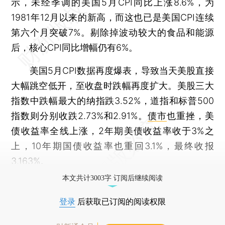
示，未经季调的美国5月CPI同比上涨8.6%，为
1981年12月以来的新高，而这也已是美国CPI连续
第六个月突破7%。剔除掉波动较大的食品和能源
后，核心CPI同比增幅仍有6%。
美国5月CPI数据再度爆表，导致当天美股直接
大幅跳空低开，至收盘时跌幅再度扩大。美股三大
指数中跌幅最大的纳指跌3.52%，道指和标普500
指数则分别收跌2.73%和2.91%。
债市
也重挫，美
债收益率全线上涨，2年期美债收益率收于3%之
上，10年期国债收益率也重回3.1%，最终收报
3.163%。
本文共计3003字 订阅后继续阅读
登录
后获取已订阅的阅读权限