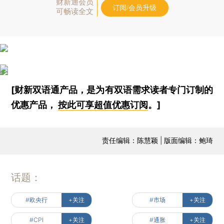
财新通会员
订阅/会员升级
可畅读全文
[财新双语通产品，是为有双语需求读者专门订制的
优惠产品，
按此可享超值优惠订阅
。]
责任编辑：陈慧颖 | 版面编辑：鲍琦
话题：
#欧央行
+关注
#市场
+关注
#CPI
+关注
#通胀
+关注