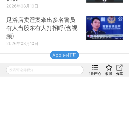
2026年08月10日
足浴店卖淫案牵出多名警员
有人当股东有人打招呼(含视
频)
2026年08月10日
App 内打开
财新移动
发表评论得积分
1
条评论
收藏
分享
财新
财新周刊
Caixin
登录
网页版
订阅电邮
|
|
Copyright 财新网 All Rights Reserved