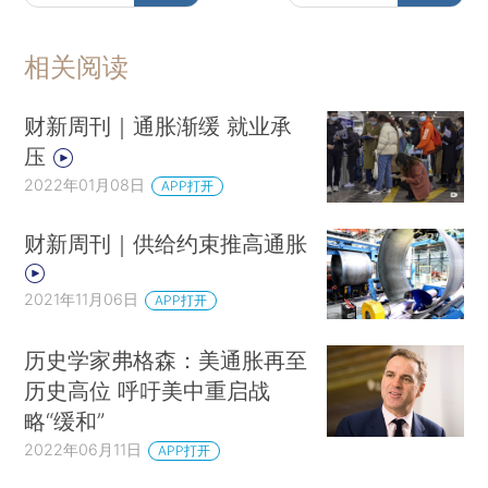
相关阅读
财新周刊｜通胀渐缓 就业承
压
2022年01月08日
APP打开
财新周刊｜供给约束推高通胀
2021年11月06日
APP打开
历史学家弗格森：美通胀再至
历史高位 呼吁美中重启战
略“缓和”
2022年06月11日
APP打开