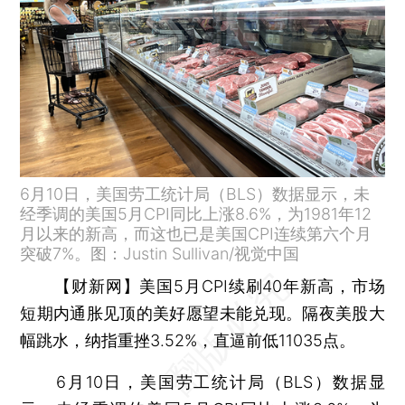
6月10日，美国劳工统计局（BLS）数据显示，未
经季调的美国5月CPI同比上涨8.6%，为1981年12
月以来的新高，而这也已是美国CPI连续第六个月
突破7%。图：Justin Sullivan/视觉中国
【财新网】
美国5月CPI续刷40年新高，市场
短期内通胀见顶的美好愿望未能兑现。隔夜美股大
幅跳水，纳指重挫3.52%，直逼前低11035点。
6月10日，美国劳工统计局（BLS）数据显