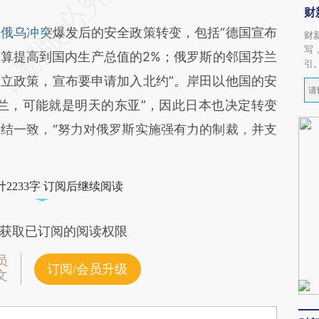
财
在
俄乌冲突
爆发后的安全政策转变，包括“德国宣布
财
写
算提高到国内生产总值的2%；俄罗斯的邻国芬兰
引
立政策，宣布要申请加入北约”。岸田以他国的安
兰，可能就是明天的东亚”，因此日本也决定转变
结一致，“努力对俄罗斯实施强有力的制裁，并支
2233字 订阅后继续阅读
获取已订阅的阅读权限
员
订阅/会员升级
文