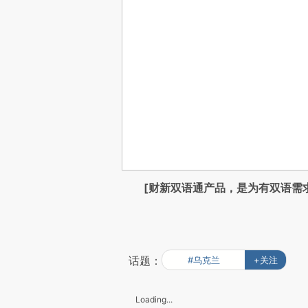
[财新双语通产品，是为有双语需
话题：
#乌克兰
+关注
Loading...