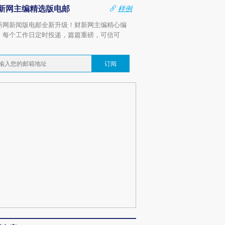
新网主编精选版电邮
样例
新网新闻版电邮全新升级！财新网主编精心编
，每个工作日定时投递，篇篇重磅，可信可
。
订阅