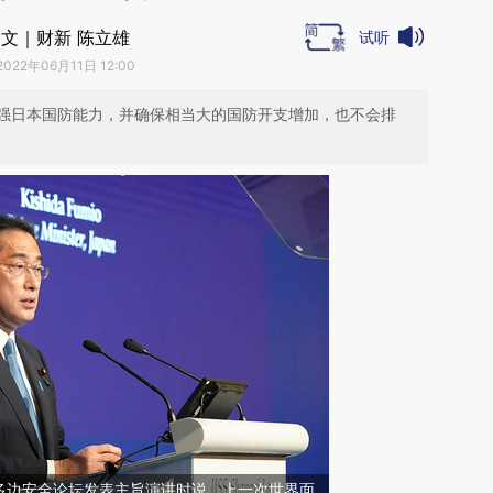
文｜财新 陈立雄
试听
2022年06月11日 12:00
强日本国防能力，并确保相当大的国防开支增加，也不会排
多边安全论坛发表主旨演讲时说，上一次世界面