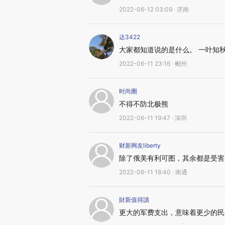
2022-06-12 03:09 · 济南
达3422
大家都知道说的是什么。 一叶知
2022-06-11 23:16 · 郴州
时尚圈
不得不防北极熊
2022-06-11 19:47 · 深圳
财新网友liberty
除了俄美有利可图，其余都是受害
2022-06-11 18:40 · 南通
財新值得讀
更大的军费支出，意味着更少的民