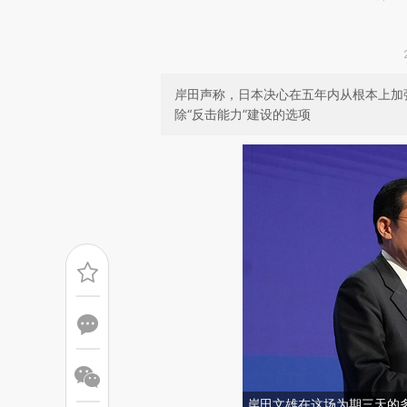
岸田声称，日本决心在五年内从根本上加
除“反击能力”建设的选项
岸田文雄在这场为期三天的