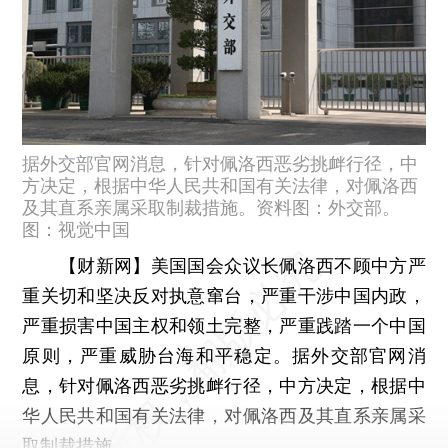
据外交部官网消息，针对佩洛西恶劣挑衅行径，中
方决定，根据中华人民共和国有关法律，对佩洛西
及其直系亲属采取制裁措施。资料图：外交部。
图：视觉中国
【财新网】
美国国会众议长佩洛西不顾中方严
重关切和坚决反对执意窜台，严重干涉中国内政，
严重损害中国主权和领土完整，严重践踏一个中国
原则，严重威胁台海和平稳定。据外交部官网消
息，针对佩洛西恶劣挑衅行径，中方决定，根据中
华人民共和国有关法律，对佩洛西及其直系亲属采
取制裁措施。