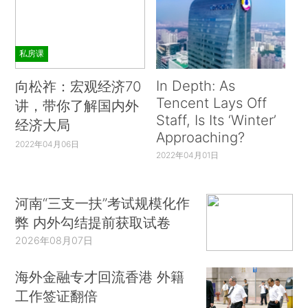
私房课
In Depth: As
向松祚：宏观经济70
Tencent Lays Off
讲，带你了解国内外
Staff, Is Its ‘Winter’
经济大局
Approaching?
2022年04月06日
2022年04月01日
河南“三支一扶”考试规模化作
弊 内外勾结提前获取试卷
2026年08月07日
海外金融专才回流香港 外籍
工作签证翻倍