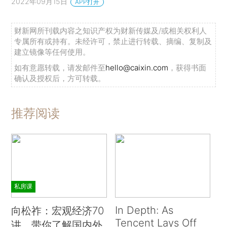
2022年09月15日
APP打开
财新网所刊载内容之知识产权为财新传媒及/或相关权利人
专属所有或持有。未经许可，禁止进行转载、摘编、复制及
建立镜像等任何使用。
如有意愿转载，请发邮件至
hello@caixin.com
，获得书面
确认及授权后，方可转载。
推荐阅读
私房课
In Depth: As
向松祚：宏观经济70
Tencent Lays Off
讲，带你了解国内外