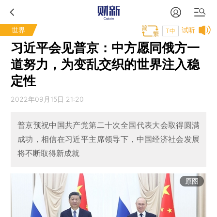
世界
试听
T中
习近平会见普京：中方愿同俄方一
道努力，为变乱交织的世界注入稳
定性
2022年09月15日 21:20
普京预祝中国共产党第二十次全国代表大会取得圆满
成功，相信在习近平主席领导下，中国经济社会发展
将不断取得新成就
原图