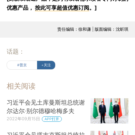
优惠产品，
按此可享超值优惠订阅
。]
责任编辑：徐和谦 | 版面编辑：沈昕琪
话题：
#普京
+关注
相关阅读
习近平会见土库曼斯坦总统谢
尔达尔·别尔德穆哈梅多夫
2022年09月15日
APP打开
习近平会见塔吉克斯坦总统拉