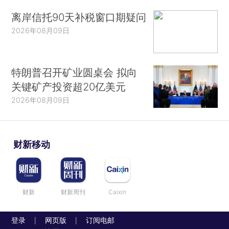
离岸信托90天补税窗口期疑问
2026年08月09日
特朗普召开矿业圆桌会 拟向
关键矿产投资超20亿美元
2026年08月09日
财新移动
财新
财新周刊
Caixin
登录
网页版
订阅电邮
|
|