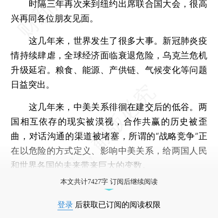
时隔三年再次来到纽约出席联合国大会，很高
兴再同各位朋友见面。
这几年来，世界发生了很多大事。新冠肺炎疫
情持续肆虐，全球经济面临衰退危险，乌克兰危机
升级延宕。粮食、能源、产供链、气候变化等问题
日益突出。
这几年来，中美关系徘徊在建交后的低谷。两
国相互依存的现实被漠视，合作共赢的历史被歪
曲，对话沟通的渠道被堵塞，所谓的“战略竞争”正
在以危险的方式定义、影响中美关系，给两国人民
和世界各国的未来带来巨大的变数。
本文共计7427字 订阅后继续阅读
登录
后获取已订阅的阅读权限