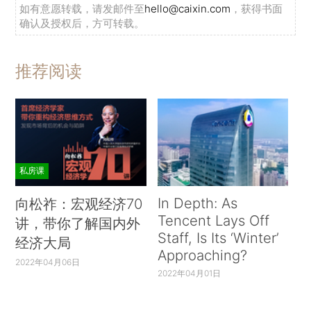
如有意愿转载，请发邮件至
hello@caixin.com
，获得书面
确认及授权后，方可转载。
推荐阅读
私房课
In Depth: As
向松祚：宏观经济70
Tencent Lays Off
讲，带你了解国内外
Staff, Is Its ‘Winter’
经济大局
Approaching?
2022年04月06日
2022年04月01日