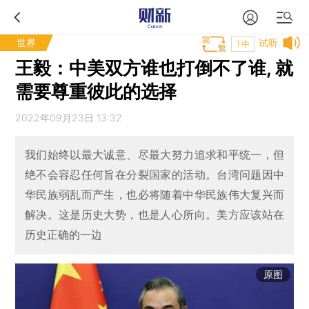
世界
试听
T中
王毅：中美双方谁也打倒不了谁, 就
需要尊重彼此的选择
2022年09月23日 13:32
我们始终以最大诚意、尽最大努力追求和平统一，但
绝不会容忍任何旨在分裂国家的活动。台湾问题因中
华民族弱乱而产生，也必将随着中华民族伟大复兴而
解决。这是历史大势，也是人心所向。美方应该站在
历史正确的一边
原图