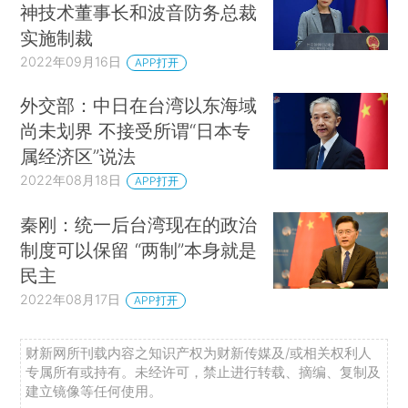
神技术董事长和波音防务总裁
实施制裁
2022年09月16日
APP打开
外交部：中日在台湾以东海域
尚未划界 不接受所谓“日本专
属经济区”说法
2022年08月18日
APP打开
秦刚：统一后台湾现在的政治
制度可以保留 “两制”本身就是
民主
2022年08月17日
APP打开
财新网所刊载内容之知识产权为财新传媒及/或相关权利人
专属所有或持有。未经许可，禁止进行转载、摘编、复制及
建立镜像等任何使用。