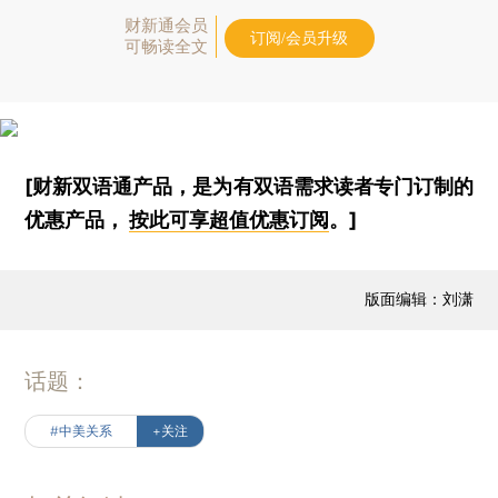
财新通会员
订阅/会员升级
可畅读全文
[财新双语通产品，是为有双语需求读者专门订制的
优惠产品，
按此可享超值优惠订阅
。]
版面编辑：刘潇
话题：
#中美关系
+关注