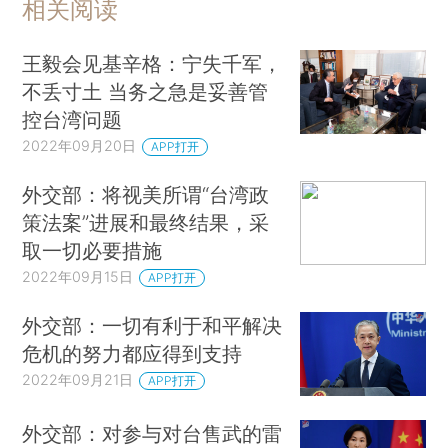
相关阅读
王毅会见基辛格：宁失千军，
不丢寸土 当务之急是妥善管
控台湾问题
2022年09月20日
APP打开
外交部：将视美所谓“台湾政
策法案”进展和最终结果，采
取一切必要措施
2022年09月15日
APP打开
外交部：一切有利于和平解决
危机的努力都应得到支持
2022年09月21日
APP打开
外交部：对参与对台售武的雷