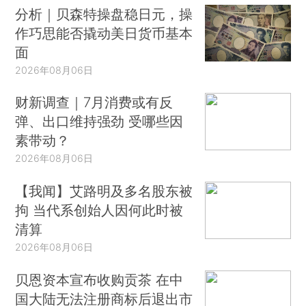
分析｜贝森特操盘稳日元，操
作巧思能否撬动美日货币基本
面
2026年08月06日
财新调查｜7月消费或有反
弹、出口维持强劲 受哪些因
素带动？
2026年08月06日
【我闻】艾路明及多名股东被
拘 当代系创始人因何此时被
清算
2026年08月06日
贝恩资本宣布收购贡茶 在中
国大陆无法注册商标后退出市