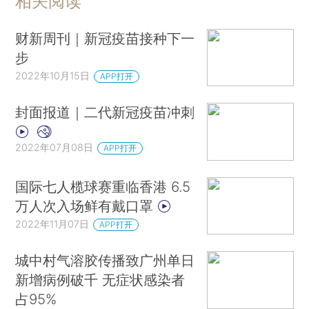
相关阅读
财新周刊｜新冠疫苗接种下一
步
2022年10月15日
APP打开
封面报道｜二代新冠疫苗冲刺
2022年07月08日
APP打开
国际七人榄球赛重临香港 6.5
万人次入场鲜有戴口罩
2022年11月07日
APP打开
城中村气溶胶传播致广州单日
新增病例破千 无症状感染者
占95%