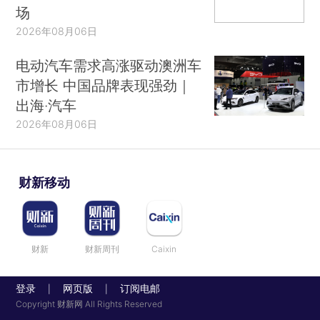
场
2026年08月06日
电动汽车需求高涨驱动澳洲车
市增长 中国品牌表现强劲｜
出海·汽车
2026年08月06日
财新移动
财新
财新周刊
Caixin
登录
网页版
订阅电邮
|
|
Copyright 财新网 All Rights Reserved