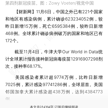
第四剂新冠疫苗。图：Zowy Voeten/视觉中国
【财新网】
11月6日，中国之外已有221个国家
和地区有感染病例，累计确诊623234052例，较
昨日新增15万例，死亡6595384例，较昨日新增
468例。全球累计确诊病例破万的国家和地区已有
172个。
截至11月4日，牛津大学Our World in Data统
计全球累计报告接种新冠病毒疫苗12916907298剂
次，接种率68.17%。
美国感染者累计超9774万例，比昨日新增
7025例，累计感染97741286例，全球居首。美国
邻国加拿大累计感染超438万例，达到4384773
例。
本文共计4394字 订阅后继续阅读