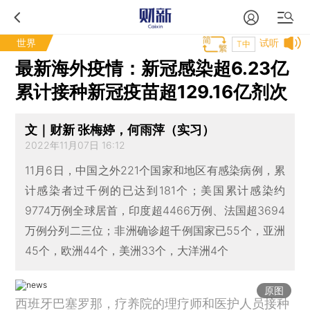
世界
试听
T中
最新海外疫情：新冠感染超6.23亿
累计接种新冠疫苗超129.16亿剂次
文｜财新 张梅婷，何雨萍（实习）
2022年11月07日 16:12
11月6日，中国之外221个国家和地区有感染病例，累
计感染者过千例的已达到181个；美国累计感染约
9774万例全球居首，印度超4466万例、法国超3694
万例分列二三位；非洲确诊超千例国家已55个，亚洲
45个，欧洲44个，美洲33个，大洋洲4个
原图
西班牙巴塞罗那，疗养院的理疗师和医护人员接种