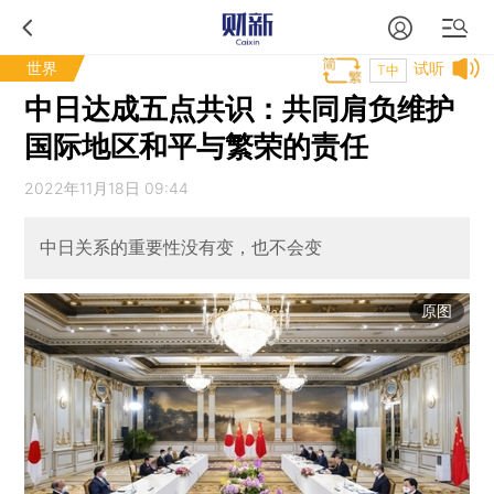
世界
试听
T中
中日达成五点共识：共同肩负维护
国际地区和平与繁荣的责任
2022年11月18日 09:44
中日关系的重要性没有变，也不会变
原图