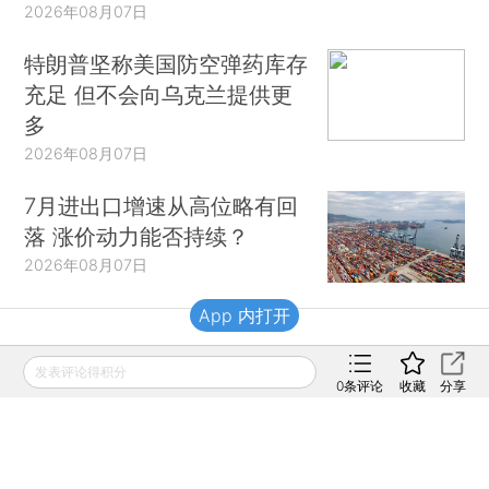
2026年08月07日
特朗普坚称美国防空弹药库存
充足 但不会向乌克兰提供更
多
2026年08月07日
7月进出口增速从高位略有回
落 涨价动力能否持续？
2026年08月07日
App 内打开
财新移动
发表评论得积分
0
条评论
收藏
分享
财新
财新周刊
Caixin