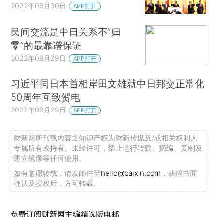
2022年09月30日
APP打开
民间交流是中日关系不“归
零”的最靠谱保证
2022年09月29日
APP打开
习近平同日本首相岸田文雄就中日邦交正常化
50周年互致贺电
2022年09月29日
APP打开
财新网所刊载内容之知识产权为财新传媒及/或相关权利人
专属所有或持有。未经许可，禁止进行转载、摘编、复制及
建立镜像等任何使用。
如有意愿转载，请发邮件至
hello@caixin.com
，获得书面
确认及授权后，方可转载。
免费订阅财新网主编精选版电邮