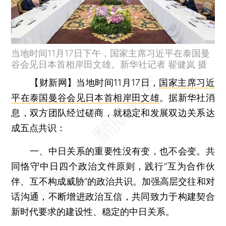
当地时间11月17日下午，国家主席习近平在泰国曼
谷会见日本首相岸田文雄。新华社记者 翟健岚 摄
【财新网】
当地时间11月17日，
国家主席习近
平在泰国曼谷会见日本首相岸田文雄
。据新华社消
息，双方团队经过磋商，就稳定和发展双边关系达
成五点共识：
一、中日关系的重要性没有变，也不会变。共
同恪守中日四个政治文件原则，践行“互为合作伙
伴、互不构成威胁”的政治共识。加强高层交往和对
话沟通，不断增进政治互信，共同致力于构建契合
新时代要求的建设性、稳定的中日关系。