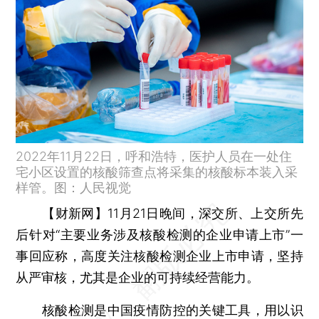
2022年11月22日，呼和浩特，医护人员在一处住
宅小区设置的核酸筛查点将采集的核酸标本装入采
样管。图：人民视觉
【财新网】
11月21日晚间，深交所、上交所先
后针对“主要业务涉及核酸检测的企业申请上市”一
事回应称，高度关注核酸检测企业上市申请，坚持
从严审核，尤其是企业的可持续经营能力。
核酸检测是中国疫情防控的关键工具，用以识