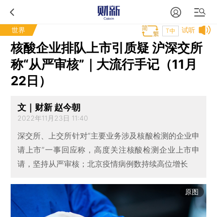
世界
试听
T中
核酸企业排队上市引质疑 沪深交所
称“从严审核”｜大流行手记（11月
22日）
文｜财新 赵今朝
2022年11月23日 11:40
深交所、上交所针对“主要业务涉及核酸检测的企业申
请上市”一事回应称，高度关注核酸检测企业上市申
请，坚持从严审核；北京疫情病例数持续高位增长
原图