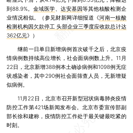
到88.9%。
金域医学
、
达安基因
等其他核酸检测企
业情况相似。（参见财新网详细报道《
河南一核酸
检测机构因欠款停工 头部企业三季度应收款总计达
362亿元
》）
继前一日单日新增病例首次破千之后，北京疫
情病例数持续高位增长，社会面病例数上升。11月
22日，北京新增388例本土确诊病例和1098例无症
状感染者，其中290例社会面筛查人员，无新增疑
似病例。
11月22日，北京市召开新型冠状病毒肺炎疫情
防控工作第421场新闻发布会。北京市委宣传部副
部长徐和建称，疫情防控工作处于最关键最吃紧的
时刻。