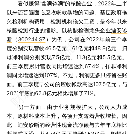
看似赚得“盆满钵满”的核酸企业，2022年上半
以来还普遍面临应收帐款暴增的问题。基层政府拖
欠检测机构费用，检测机构拖欠工资，是今年以来
核酸检测行业的缩影。以核酸检测龙头企业
迪安诊
断
（
300244.SZ
）为例，公司在2022年前三个季
度分别实现营收46.5亿元、61亿元和48.8亿元，归
母净利润分别实现7.5亿元、11.3亿元和5.5亿元。
前三季度累计营收同比增速达到67.4%，扣非净利
润同比增速达到107%。不过，利润更多只停留在账
面。前三季度，公司的应收帐款高达107.5亿元，与
2021年底的62.8亿元相比增加了71%。
另一方面，由于业务规模扩大，公司人力成
本、原材料成本上升，各项开支随着营收增长。因
此，迪安诊断的经营性现金流净额与去年年底相比
断崖式下滑，从4.74亿元下降到0.53亿元，降幅达