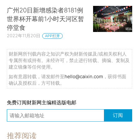
广州20日新增感染者8181例
世界杯开幕前1小时天河区暂
停堂食
2022年11月20日
APP打开
财新网所刊载内容之知识产权为财新传媒及/或相关权利人
专属所有或持有。未经许可，禁止进行转载、摘编、复制及
建立镜像等任何使用。
如有意愿转载，请发邮件至
hello@caixin.com
，获得书面
确认及授权后，方可转载。
免费订阅财新网主编精选版电邮
订阅
推荐阅读