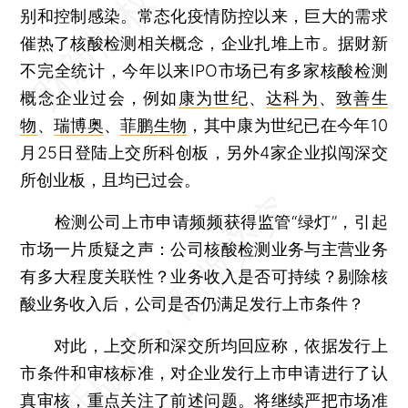
别和控制感染。常态化疫情防控以来，巨大的需求
催热了核酸检测相关概念，企业扎堆上市。据财新
不完全统计，今年以来IPO市场已有多家核酸检测
概念企业过会，例如
康为世纪
、
达科为
、
致善生
物
、
瑞博奥
、
菲鹏生物
，其中康为世纪已在今年10
月25日登陆上交所科创板，另外4家企业拟闯深交
所创业板，且均已过会。
检测公司上市申请频频获得监管“绿灯”，引起
市场一片质疑之声：公司核酸检测业务与主营业务
有多大程度关联性？业务收入是否可持续？剔除核
酸业务收入后，公司是否仍满足发行上市条件？
对此，上交所和深交所均回应称，依据发行上
市条件和审核标准，对企业发行上市申请进行了认
真审核，重点关注了前述问题。将继续严把市场准