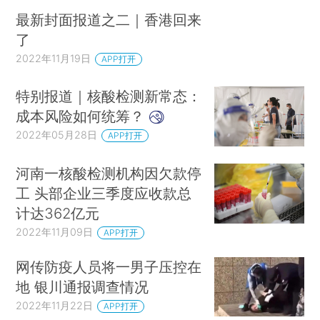
最新封面报道之二｜香港回来
了
2022年11月19日
APP打开
特别报道｜核酸检测新常态：
成本风险如何统筹？
2022年05月28日
APP打开
河南一核酸检测机构因欠款停
工 头部企业三季度应收款总
计达362亿元
2022年11月09日
APP打开
网传防疫人员将一男子压控在
地 银川通报调查情况
2022年11月22日
APP打开