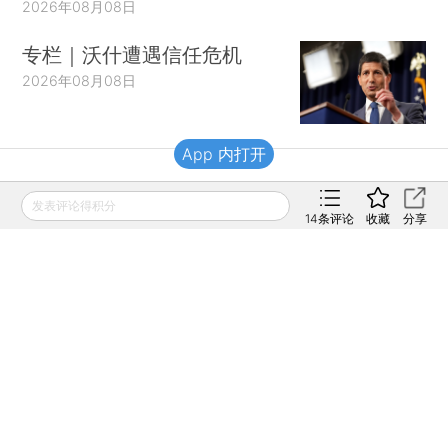
2026年08月08日
专栏｜沃什遭遇信任危机
2026年08月08日
App 内打开
财新移动
发表评论得积分
14
条评论
收藏
分享
财新
财新周刊
Caixin
登录
网页版
订阅电邮
|
|
Copyright 财新网 All Rights Reserved