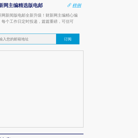
新网主编精选版电邮
样例
新网新闻版电邮全新升级！财新网主编精心编
，每个工作日定时投递，篇篇重磅，可信可
。
订阅