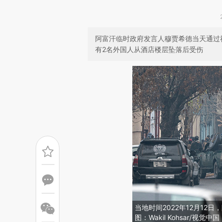
阿富汗临时政府发言人穆贾希德当天通过
有2名外国人从酒店楼层坠落后受伤
当地时间2022年12月1
图：Wakil Kohsar/视觉中国