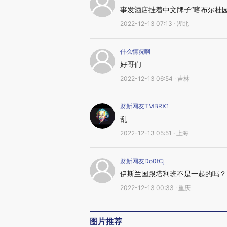
事发酒店挂着中文牌子“喀布尔桂园
2022-12-13 07:13 · 湖北
什么情况啊
好哥们
2022-12-13 06:54 · 吉林
财新网友TMBRX1
乱
2022-12-13 05:51 · 上海
财新网友Do0tCj
伊斯兰国跟塔利班不是一起的吗？
2022-12-13 00:33 · 重庆
图片推荐