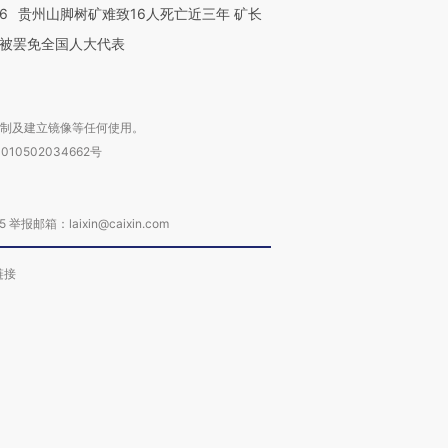
36
贵州山脚树矿难致16人死亡近三年 矿长
被罢免全国人大代表
复制及建立镜像等任何使用。
010502034662号
箱：laixin@caixin.com
链接