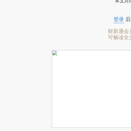
本文共计
登录
后
财新通会
可畅读全