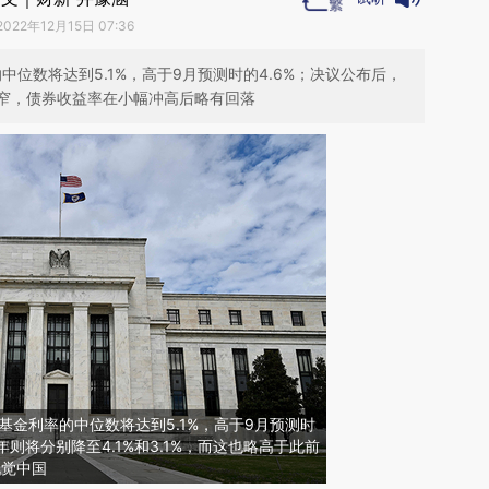
2022年12月15日 07:36
中位数将达到5.1%，高于9月预测时的4.6%；决议公布后，
窄，债券收益率在小幅冲高后略有回落
基金利率的中位数将达到5.1%，高于9月预测时
25年则将分别降至4.1%和3.1%，而这也略高于此前
视觉中国