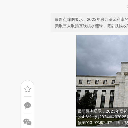
最新点阵图显示，2023年联邦基金利率的
美股三大股指直线跳水翻绿，随后跌幅收
最新预测显示，2023年联邦
的4.6%；到2024年和20
预测的3.9%和2.9%。图：