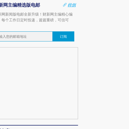
新网主编精选版电邮
样例
新网新闻版电邮全新升级！财新网主编精心编
，每个工作日定时投递，篇篇重磅，可信可
。
订阅