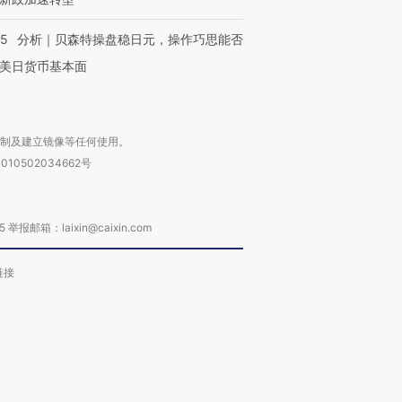
05
分析｜贝森特操盘稳日元，操作巧思能否
美日货币基本面
复制及建立镜像等任何使用。
010502034662号
箱：laixin@caixin.com
链接