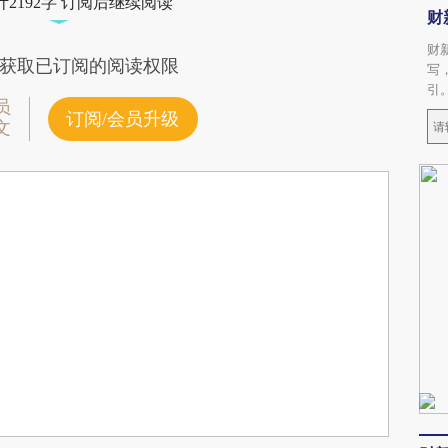
2192字 订阅后继续阅读
财
财
获取已订阅的阅读权限
写
引
员
订阅/会员升级
文