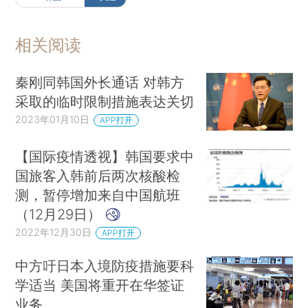
相关阅读
秦刚同韩国外长通话 对韩方
采取的临时限制措施表达关切
2023年01月10日
APP打开
【国际疫情透视】韩国要求中
国旅客入韩前后两次核酸检
测，暂停增加来自中国航班
（12月29日）
2022年12月30日
APP打开
中方吁日本入境防疫措施要科
学适当 美国将重开在华签证
业务