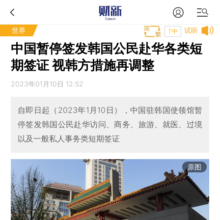
世界
试听
T中
中国暂停签发韩国公民赴华各类短
期签证 视韩方措施再调整
2023年01月10日 12:52
自即日起（2023年1月10日），中国驻韩国使领馆暂
停签发韩国公民赴华访问、商务、旅游、就医、过境
以及一般私人事务类短期签证
原图