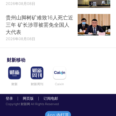
2026年08月08日
贵州山脚树矿难致16人死亡近
三年 矿长涉罪被罢免全国人
大代表
2026年08月08日
财新移动
财新
财新周刊
Caixin
登录
网页版
订阅电邮
|
|
Copyright 财新网 All Rights Reserved
App 内打开