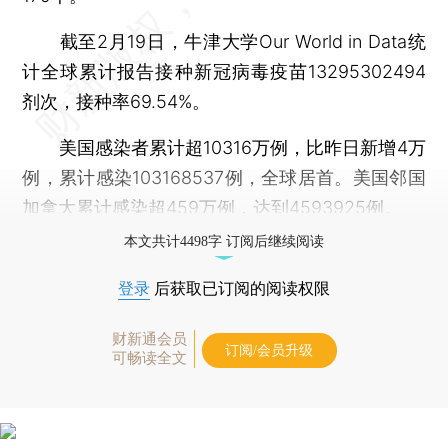
截至2月19日，牛津大学Our World in Data统
计全球累计报告接种新冠病毒疫苗13295302494
剂次，接种率69.54%。
美国感染者累计超10316万例，比昨日新增4万
例，累计感染103168537例，全球居首。美国邻国
加拿大累计感染超459万例，达到4593925例。
本文共计4498字 订阅后继续阅读
登录
后获取已订阅的阅读权限
财新通会员
订阅/会员升级
可畅读全文