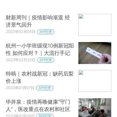
财新周刊｜疫情影响渐退 经
济景气回升
2023年02月04日
APP打开
杭州一小学班级现10例新冠阳
性 如何应对？｜大流行手记
2023年02月20日
APP打开
特稿｜农村战新冠：缺药后梨
价上涨
2023年01月07日
APP打开
毕井泉：疫情再唤健康“守门
人”，医改重点在农村和社区
2023年01月06日
APP打开