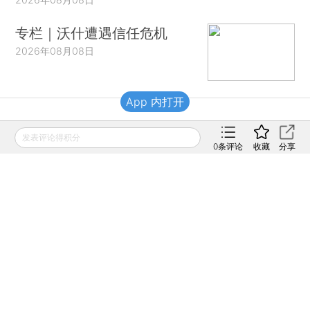
专栏｜沃什遭遇信任危机
2026年08月08日
App 内打开
财新移动
发表评论得积分
0
条评论
收藏
分享
财新
财新周刊
Caixin
登录
网页版
订阅电邮
|
|
Copyright 财新网 All Rights Reserved