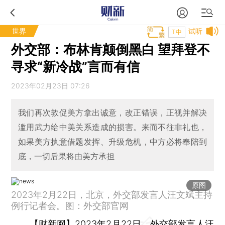
世界
试听
T中
外交部：布林肯颠倒黑白 望拜登不
寻求“新冷战”言而有信
2023年02月23日 07:26
我们再次敦促美方拿出诚意，改正错误，正视并解决
滥用武力给中美关系造成的损害。来而不往非礼也，
如果美方执意借题发挥、升级危机，中方必将奉陪到
底，一切后果将由美方承担
原图
2023年2月22日，北京，外交部发言人汪文斌主持
例行记者会。图：外交部官网
【财新网】
2023年2月22日，外交部发言人汪