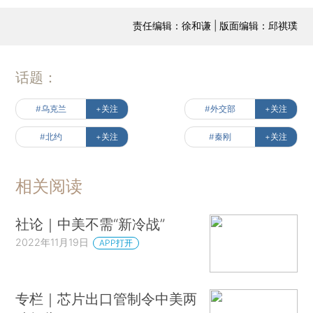
责任编辑：徐和谦 | 版面编辑：邱祺璞
话题：
#乌克兰
+关注
#外交部
+关注
#北约
+关注
#秦刚
+关注
相关阅读
社论｜中美不需“新冷战”
2022年11月19日
APP打开
专栏｜芯片出口管制令中美两