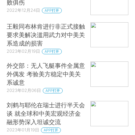
败俱伤
2022年12月24日
APP打开
王毅同布林肯进行非正式接触
要求美解决滥用武力对中美关
系造成的损害
2023年02月19日
APP打开
外交部：无人飞艇事件全属意
外偶发 考验美方稳定中美关
系诚意
2023年02月06日
APP打开
刘鹤与耶伦在瑞士进行半天会
谈 就全球和中美宏观经济金
融形势深入坦诚交流
2023年01月19日
APP打开