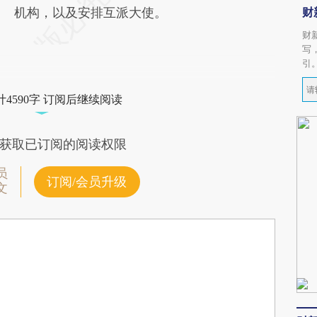
机构，以及安排互派大使。
财
财
写
引
4590字 订阅后继续阅读
获取已订阅的阅读权限
员
订阅/会员升级
文