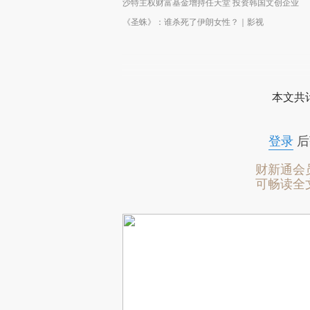
沙特主权财富基金增持任天堂 投资韩国文创企业
《圣蛛》：谁杀死了伊朗女性？｜影视
本文共计
登录
后
财新通会
可畅读全