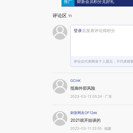
推广
财新会员积分兑好礼
评论区
11
登录
后发表评论得积分
评论仅代表网友个人观点，不代表财
GCHK
抵御外部风险
2023-03-12 05:24 · 广东
财新网友OF12ek
2021就开始谈的
2023-03-11 23:55 · 福建