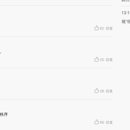
13:1
规”
82
·
回复
。
25
·
回复
28
·
回复
秩序
66
·
回复