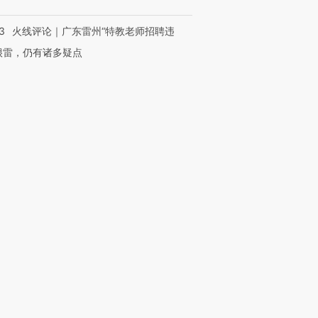
3
火线评论｜广东雷州“特教老师招聘违
很雷，仍有诸多疑点