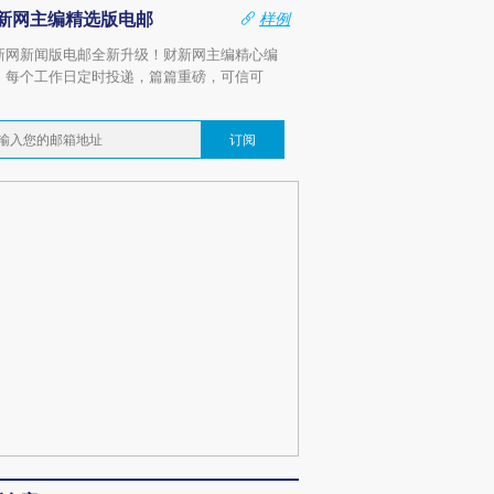
新网主编精选版电邮
样例
新网新闻版电邮全新升级！财新网主编精心编
，每个工作日定时投递，篇篇重磅，可信可
。
订阅