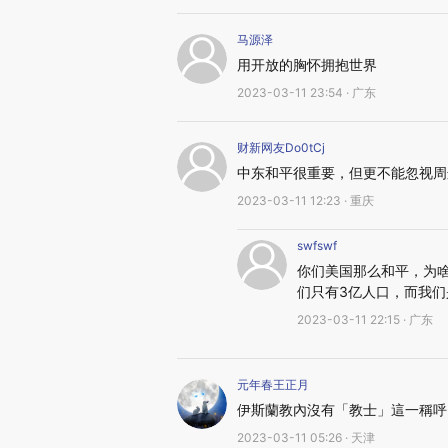
马源泽
用开放的胸怀拥抱世界
2023-03-11 23:54 · 广东
财新网友Do0tCj
中东和平很重要，但更不能忽视周
2023-03-11 12:23 · 重庆
swfswf
你们美国那么和平，为啥
们只有3亿人口，而我们
2023-03-11 22:15 · 广东
元年春王正月
伊斯蘭教內沒有「教士」這一稱呼
2023-03-11 05:26 · 天津