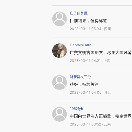
庄子的梦魇
目前结果，值得称道
2023-03-11 05:04 · 四川
CaptainEarth
广交文明古国朋友，尽显大国风范
2023-03-11 04:21 · 上海
财新网友三分
很好，持续关注
2023-03-11 04:00 · 浙江
1962fyh
中国向世界注入正能量，稳定世界
2023-03-11 03:52 · 云南