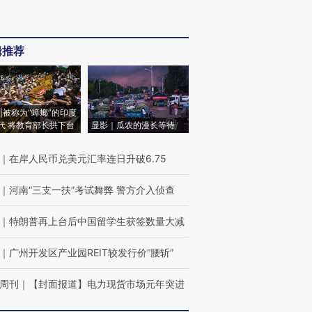
辑推荐
|被称为“蟑螂”的印度
代 将教育部长拱下台
显影｜瓜农的漫长等待
｜
在岸人民币兑美元汇率连日升破6.75
｜
河南“三支一扶”考试舞弊 警方介入侦查
｜
特朗普再上台后中国留学生获签数量大减
｜
广州开发区产业园REIT较发行价“腰斩”
周刊
｜
【封面报道】电力现货市场元年突进