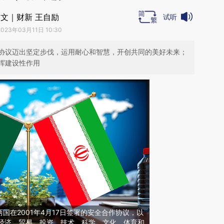
文｜财新 王自励
试听
2023年03月11日 10:30
协议迈出坚定步伐，运用耐心和智慧，开创共同的美好未来；
挥建设性作用
国在2001年4月17日签署的安全合作协议，以
署的经济、贸易、投资、技术、科学、文化、体育和