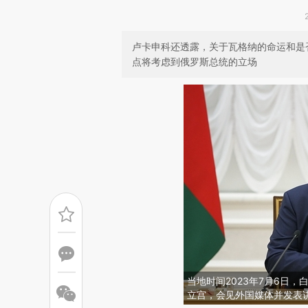
卢卡申科还透露，关于瓦格纳的命运和是
点将考虑到俄罗斯总统的立场
当地时间2023年7月6日
立宫，会见外国媒体并发表