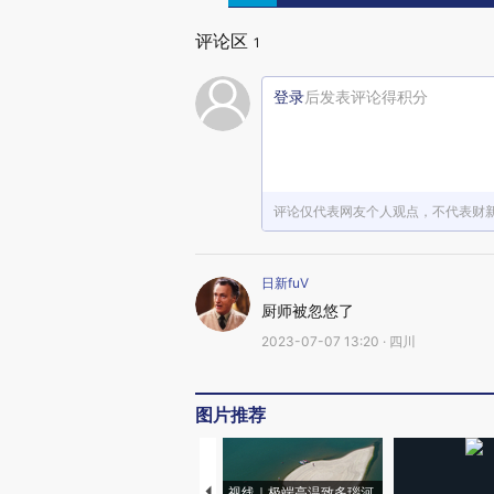
评论区
1
登录
后发表评论得积分
评论仅代表网友个人观点，不代表财
日新fuV
厨师被忽悠了
2023-07-07 13:20 · 四川
图片推荐
视线｜极端高温致多瑙河