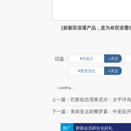
[财新双语通产品，是为有双语需
话题：
#乌克兰
+关注
#普里戈任
+关注
Loading...
上一篇：巴新前总理奥尼尔：太平洋岛
下一篇：美前亚太助卿罗素：中美应开
推广
财新会员积分兑好礼