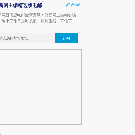
新网主编精选版电邮
样例
新网新闻版电邮全新升级！财新网主编精心编
，每个工作日定时投递，篇篇重磅，可信可
。
订阅