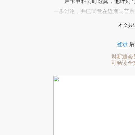
卢卡申科同时透露，他计划与
一步讨论，并已同意在近期与普京
本文共计
登录
后
财新通会
可畅读全