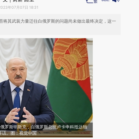
2023年07月07日 18:31
否将其武装力量迁往白俄罗斯的问题尚未做出最终决定，这一
，白俄罗斯明斯克，白俄罗斯总统卢卡申科抵达独
讲话。图：视觉中国