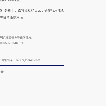
05
分析｜贝森特操盘稳日元，操作巧思能否
美日货币基本面
复制及建立镜像等任何使用。
010502034662号
箱：laixin@caixin.com
链接