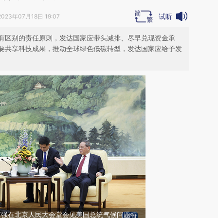
试听
2023年07月18日 19:07
有区别的责任原则，发达国家应带头减排、尽早兑现资金承
要共享科技成果，推动全球绿色低碳转型，发达国家应给予发
李强在北京人民大会堂会见美国总统气候问题特