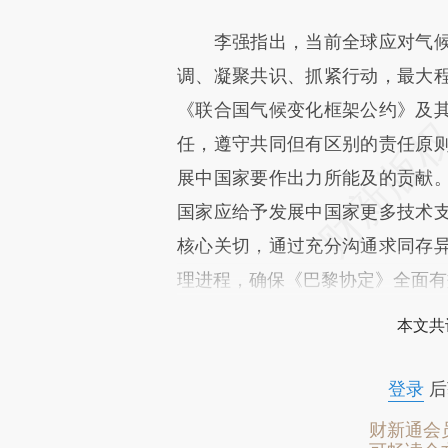
李强指出，当前全球应对气候
调、凝聚共识、抓紧行动，最大
《联合国气候变化框架公约》及
任，遵守共同但有区别的责任原
展中国家要作出力所能及的贡献
国家应给予发展中国家更多技术
核心关切，通过充分沟通求同存
理进程，确保《巴黎协定》全面有
本文共
登录
后
财新通会