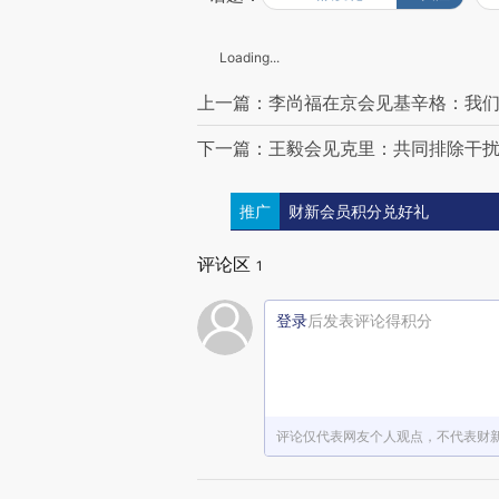
Loading...
上一篇：李尚福在京会见基辛格：我
下一篇：王毅会见克里：共同排除干
推广
财新会员积分兑好礼
评论区
1
登录
后发表评论得积分
评论仅代表网友个人观点，不代表财