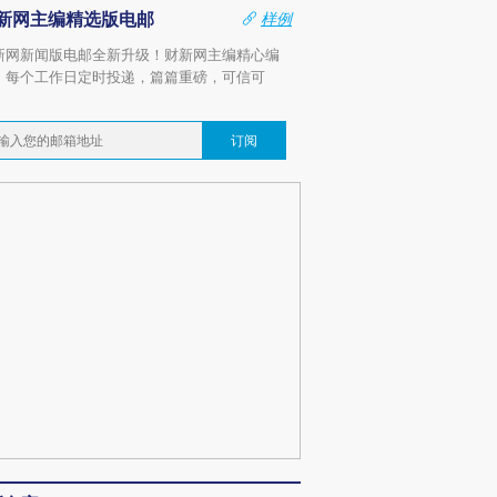
新网主编精选版电邮
样例
新网新闻版电邮全新升级！财新网主编精心编
，每个工作日定时投递，篇篇重磅，可信可
。
订阅