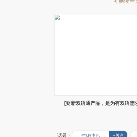
可畅读全
[财新双语通产品，是为有双语需
话题：
#气候变化
+关注