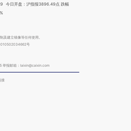
29
今日开盘：沪指报3896.49点 跌幅
0%
复制及建立镜像等任何使用。
010502034662号
箱：laixin@caixin.com
链接