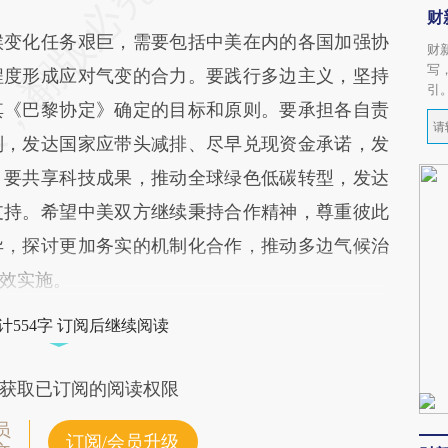
财
变化任务艰巨，需要包括中美在内的各国加强协
财
写
程度形成应对气变的合力。要践行多边主义，坚持
引
其《巴黎协定》确定的目标和原则。要承担各自责
则，发达国家应带头减排、尽早兑现资金承诺，发
。要共享科技成果，推动全球绿色低碳转型，发达
支持。希望中美双方继续秉持合作精神，尊重彼此
异，探讨更加务实的机制化合作，推动多边气候治
效实施。
计554字 订阅后继续阅读
获取已订阅的阅读权限
员
订阅/会员升级