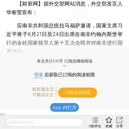
【财新网】
据外交部网站消息，外交部发言人
华春莹宣布：
应南非共和国总统拉马福萨邀请，国家主席习
近平将于8月21日至24日出席在南非约翰内斯堡举
行的金砖国家领导人第十五次会晤并对南非进行国
事访问。
本文共计131字 订阅后继续阅读
登录
后获取已订阅的阅读权限
财新通会员
订阅/会员升级
可畅读全文
App 内打开
发表评论得积分
0
条评论
收藏
分享