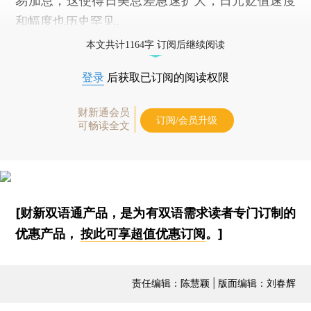
易加息，这使得日美息差急速扩大，日元贬值速度
和幅度也历史罕见。
本文共计1164字 订阅后继续阅读
登录
后获取已订阅的阅读权限
财新通会员
订阅/会员升级
可畅读全文
[财新双语通产品，是为有双语需求读者专门订制的
优惠产品，
按此可享超值优惠订阅
。]
责任编辑：陈慧颖 | 版面编辑：刘春辉