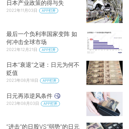
日本产业政策的得与失
2022年11月03日
APP打开
最后一个负利率国家变阵 如
何冲击全球市场
2022年12月21日
APP打开
日本“衰退”之谜：日元为何不
贬值
2023年08月18日
APP打开
日元再添逆风条件
2023年08月03日
APP打开
“进击”的日股VS“弱势”的日元