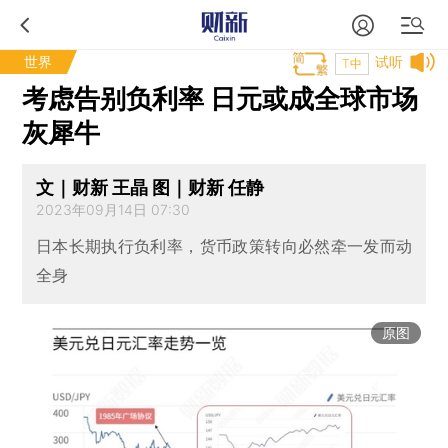
世界
试听
T中
考虑告别负利率 日元或成全球市场
灰犀牛
文｜财新 王晶 图｜财新 任静
2023年09月14日 07:30
日本长期执行负利率，货币政策转向必然牵一发而动
全身
原图