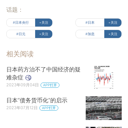
话题：
#日本央行
+关注
#日本
+关注
#日元
+关注
#加息
+关注
相关阅读
日本药方治不了中国经济的疑
难杂症
2023年09月04日
APP打开
日本“债务货币化”的启示
2023年07月12日
APP打开