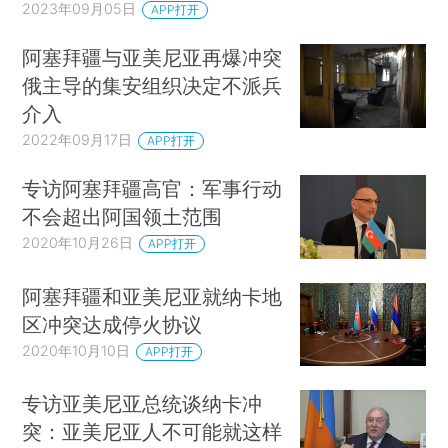
2023年09月05日
APP打开
阿塞拜疆与亚美尼亚再爆冲突
俄主导的集安组织决定不派兵
介入
2022年09月17日
APP打开
专访阿塞拜疆高官：军事行动
不会超出阿国领土范围
2020年10月26日
APP打开
阿塞拜疆和亚美尼亚就纳卡地
区冲突达成停火协议
2020年10月10日
APP打开
专访亚美尼亚总统谈纳卡冲
突：亚美尼亚人不可能就这样