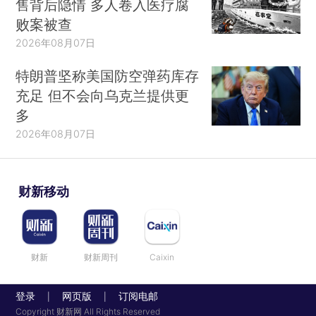
售背后隐情 多人卷入医疗腐
败案被查
2026年08月07日
特朗普坚称美国防空弹药库存
充足 但不会向乌克兰提供更
多
2026年08月07日
财新移动
财新
财新周刊
Caixin
登录
网页版
订阅电邮
|
|
Copyright 财新网 All Rights Reserved