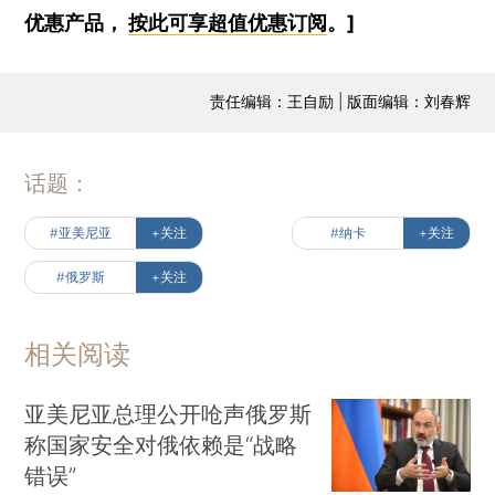
优惠产品，
按此可享超值优惠订阅
。]
责任编辑：王自励 | 版面编辑：刘春辉
话题：
#亚美尼亚
+关注
#纳卡
+关注
#俄罗斯
+关注
相关阅读
亚美尼亚总理公开呛声俄罗斯
称国家安全对俄依赖是“战略
错误”