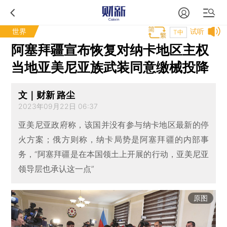
世界
试听
T中
阿塞拜疆宣布恢复对纳卡地区主权
当地亚美尼亚族武装同意缴械投降
文｜财新 路尘
2023年09月22日 06:37
亚美尼亚政府称，该国并没有参与纳卡地区最新的停
火方案；俄方则称，纳卡局势是阿塞拜疆的内部事
务，“阿塞拜疆是在本国领土上开展的行动，亚美尼亚
领导层也承认这一点”
原图