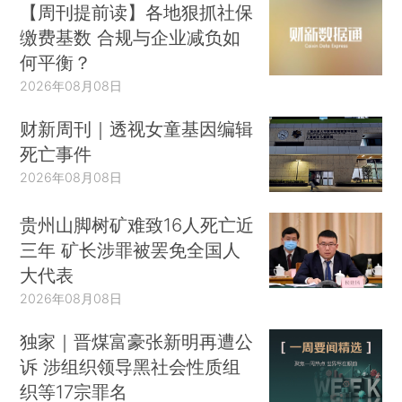
【周刊提前读】各地狠抓社保
缴费基数 合规与企业减负如
何平衡？
2026年08月08日
财新周刊｜透视女童基因编辑
死亡事件
2026年08月08日
贵州山脚树矿难致16人死亡近
三年 矿长涉罪被罢免全国人
大代表
2026年08月08日
独家｜晋煤富豪张新明再遭公
诉 涉组织领导黑社会性质组
织等17宗罪名