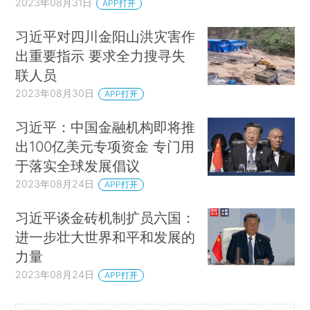
2023年08月31日
APP打开
习近平对四川金阳山洪灾害作
出重要指示 要求全力搜寻失
联人员
2023年08月30日
APP打开
习近平：中国金融机构即将推
出100亿美元专项资金 专门用
于落实全球发展倡议
2023年08月24日
APP打开
习近平谈金砖机制扩员六国：
进一步壮大世界和平和发展的
力量
2023年08月24日
APP打开