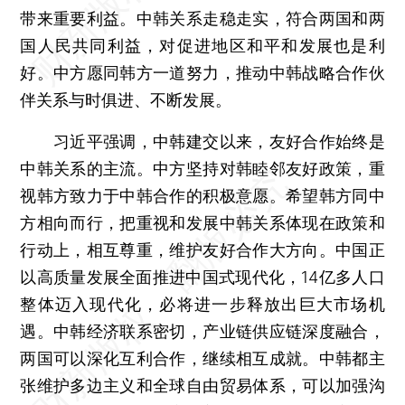
带来重要利益。中韩关系走稳走实，符合两国和两
国人民共同利益，对促进地区和平和发展也是利
好。中方愿同韩方一道努力，推动中韩战略合作伙
伴关系与时俱进、不断发展。
习近平强调，中韩建交以来，友好合作始终是
中韩关系的主流。中方坚持对韩睦邻友好政策，重
视韩方致力于中韩合作的积极意愿。希望韩方同中
方相向而行，把重视和发展中韩关系体现在政策和
行动上，相互尊重，维护友好合作大方向。中国正
以高质量发展全面推进中国式现代化，14亿多人口
整体迈入现代化，必将进一步释放出巨大市场机
遇。中韩经济联系密切，产业链供应链深度融合，
两国可以深化互利合作，继续相互成就。中韩都主
张维护多边主义和全球自由贸易体系，可以加强沟