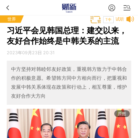
世界
试听
T中
习近平会见韩国总理：建交以来，
友好合作始终是中韩关系的主流
2023年09月23日 20:31
中方坚持对韩睦邻友好政策，重视韩方致力于中韩合
作的积极意愿。希望韩方同中方相向而行，把重视和
发展中韩关系体现在政策和行动上，相互尊重，维护
友好合作大方向
原图