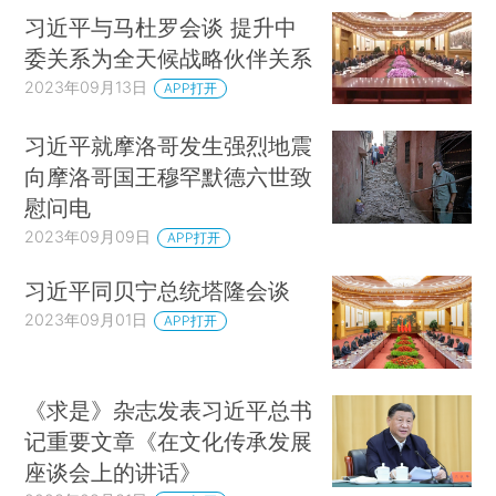
习近平与马杜罗会谈 提升中
委关系为全天候战略伙伴关系
2023年09月13日
APP打开
习近平就摩洛哥发生强烈地震
向摩洛哥国王穆罕默德六世致
慰问电
2023年09月09日
APP打开
习近平同贝宁总统塔隆会谈
2023年09月01日
APP打开
《求是》杂志发表习近平总书
记重要文章《在文化传承发展
座谈会上的讲话》