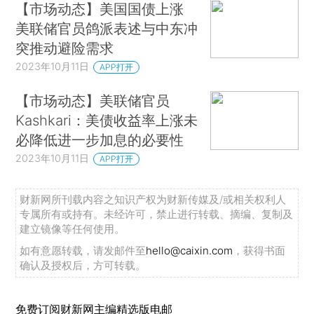
【市场动态】美国国债上涨
美联储官员鸽派表述与中东冲
突推动避险需求
2023年10月11日
APP打开
【市场动态】美联储官员
Kashkari：美债收益率上涨未
必降低进一步加息的必要性
2023年10月11日
APP打开
财新网所刊载内容之知识产权为财新传媒及/或相关权利人
专属所有或持有。未经许可，禁止进行转载、摘编、复制及
建立镜像等任何使用。
如有意愿转载，请发邮件至
hello@caixin.com
，获得书面
确认及授权后，方可转载。
免费订阅财新网主编精选版电邮