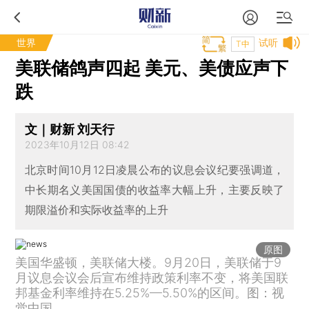
世界
试听
T中
美联储鸽声四起 美元、美债应声下
跌
文｜财新 刘天行
2023年10月12日 08:42
北京时间10月12日凌晨公布的议息会议纪要强调道，
中长期名义美国国债的收益率大幅上升，主要反映了
期限溢价和实际收益率的上升
原图
美国华盛顿，美联储大楼。9月20日，美联储于9
月议息会议会后宣布维持政策利率不变，将美国联
邦基金利率维持在5.25%—5.50%的区间。图：视
觉中国