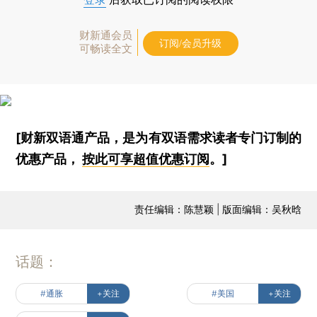
财新通会员
订阅/会员升级
可畅读全文
[财新双语通产品，是为有双语需求读者专门订制的
优惠产品，
按此可享超值优惠订阅
。]
责任编辑：陈慧颖 | 版面编辑：吴秋晗
话题：
#通胀
+关注
#美国
+关注