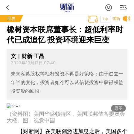
世界
试听
T中
橡树资本联席董事长：超低利率时
代已成追忆 投资环境迎来巨变
文｜财新 王晶
2023年10月17日 07:40
未来私募股权等杠杆投资不再是好策略；由于过去一
年半的变化，投资者如今可以从信贷投资中获得权益
投资般的回报
原图
（资料图）美国华盛顿特区，美国联邦储备委员会
大楼。图：视觉中国
【财新网】
在美联储激进加息之后，美国多个