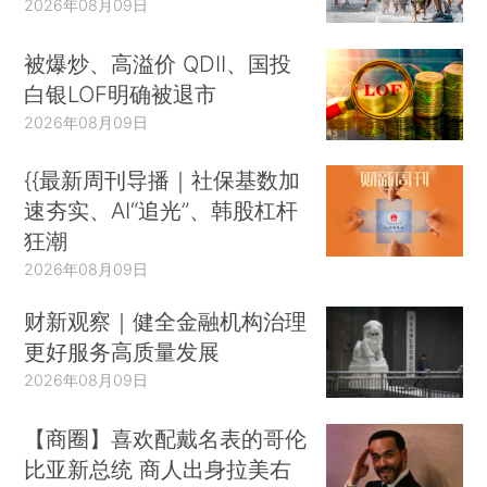
2026年08月09日
被爆炒、高溢价 QDII、国投
白银LOF明确被退市
2026年08月09日
{{最新周刊导播｜社保基数加
速夯实、AI“追光”、韩股杠杆
狂潮
2026年08月09日
财新观察｜健全金融机构治理
更好服务高质量发展
2026年08月09日
【商圈】喜欢配戴名表的哥伦
比亚新总统 商人出身拉美右