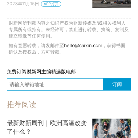
2023年11月15日
APP打开
财新网所刊载内容之知识产权为财新传媒及/或相关权利人
专属所有或持有。未经许可，禁止进行转载、摘编、复制及
建立镜像等任何使用。
如有意愿转载，请发邮件至
hello@caixin.com
，获得书面
确认及授权后，方可转载。
免费订阅财新网主编精选版电邮
订阅
推荐阅读
最新财新周刊｜欧洲高温改变
了什么？