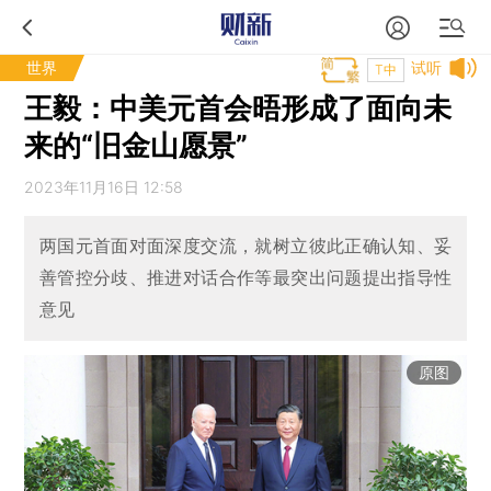
世界
试听
T中
王毅：中美元首会晤形成了面向未
来的“旧金山愿景”
2023年11月16日 12:58
两国元首面对面深度交流，就树立彼此正确认知、妥
善管控分歧、推进对话合作等最突出问题提出指导性
意见
原图