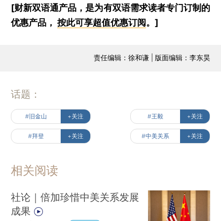
[财新双语通产品，是为有双语需求读者专门订制的
优惠产品，
按此可享超值优惠订阅
。]
责任编辑：徐和谦 | 版面编辑：李东昊
话题：
#旧金山
+关注
#王毅
+关注
#拜登
+关注
#中美关系
+关注
相关阅读
社论｜倍加珍惜中美关系发展
成果