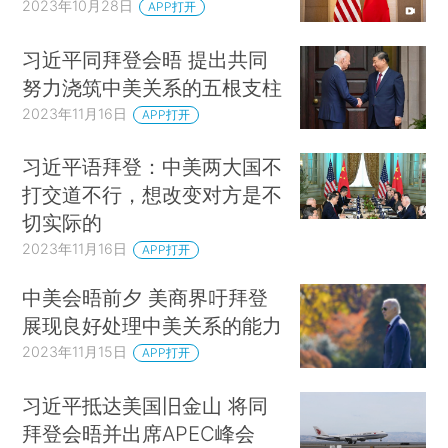
2023年10月28日
APP打开
习近平同拜登会晤 提出共同
努力浇筑中美关系的五根支柱
2023年11月16日
APP打开
习近平语拜登：中美两大国不
打交道不行，想改变对方是不
切实际的
2023年11月16日
APP打开
中美会晤前夕 美商界吁拜登
展现良好处理中美关系的能力
2023年11月15日
APP打开
习近平抵达美国旧金山 将同
拜登会晤并出席APEC峰会