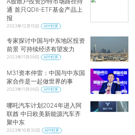
A股散户投资沙特市场路径待
通 首只QDII-ETF基金产品上
报
2023年12月15日
APP打开
专家探讨中国与中东地区投资
前景 可持续经济有望发力
2023年11月09日
APP打开
M31资本仲雷：中国与中东国
家合作是一起做世界的事
2023年11月09日
APP打开
哪吒汽车计划2024年进入阿
联酋 中日欧美新能源汽车齐
聚中东
2023年10月30日
APP打开