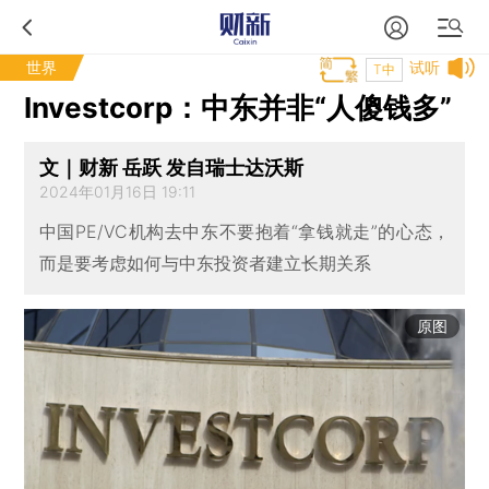
世界
试听
T中
Investcorp：中东并非“人傻钱多”
文｜财新 岳跃 发自瑞士达沃斯
2024年01月16日 19:11
中国PE/VC机构去中东不要抱着“拿钱就走”的心态，
而是要考虑如何与中东投资者建立长期关系
原图