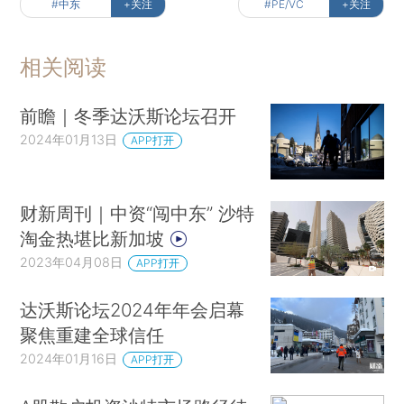
#中东
+关注
#PE/VC
+关注
相关阅读
前瞻｜冬季达沃斯论坛召开
2024年01月13日
APP打开
财新周刊｜中资“闯中东” 沙特
淘金热堪比新加坡
2023年04月08日
APP打开
达沃斯论坛2024年年会启幕
聚焦重建全球信任
2024年01月16日
APP打开