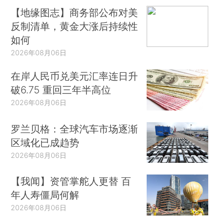
【地缘图志】商务部公布对美
反制清单，黄金大涨后持续性
如何
2026年08月06日
在岸人民币兑美元汇率连日升
破6.75 重回三年半高位
2026年08月06日
罗兰贝格：全球汽车市场逐渐
区域化已成趋势
2026年08月06日
【我闻】资管掌舵人更替 百
年人寿僵局何解
2026年08月06日