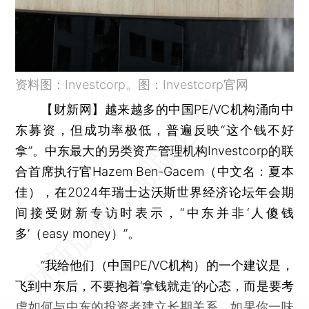
资料图：Investcorp。图：Investcorp官网
【财新网】
越来越多的中国PE/VC机构涌向中
东募资，但成功率极低，普遍反映“这个钱不好
拿”。中东最大的另类资产管理机构Investcorp的联
合首席执行官Hazem Ben-Gacem（中文名：夏本
佳），在2024年瑞士达沃斯世界经济论坛年会期
间接受财新专访时表示，“中东并非‘人傻钱
多’（easy money）”。
“我给他们（中国PE/VC机构）的一个建议是，
飞到中东后，不要抱着‘拿钱就走’的心态，而是要考
虑如何与中东的投资者建立长期关系。如果你一味